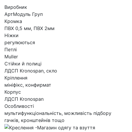
Виробник
АртМодуль Груп
Кромка
ПВХ 0,5 мм, ПВХ 2мм
Ніжки
регулюються
Петлі
Muller
Стійки й полиці
ЛДСП Kronospan, скло
Кріплення
мініфікс, конфирмат
Корпус
ЛДСП Kronospan
Особливості
мультифункціональність, можливість підбору
гачків, кронштейнів тощо