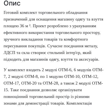
Опис
Готовий комплект торговельного обладнання
призначений для оснащення магазину одягу та взуття
площею 36 м ². Проект розроблено з урахуванням
ефективного використання торговельного простору,
зручного викладання товарів та комфортного
пересування покупців. Сучасне поєднання металу,
ЛДСП та скла створює стильний інтер'єр, який
підходить для магазинів одягу, взуття та аксесуарів.
У комплект входить 2 модулі OTM-6, 6 модулів OTM-
7, 2 модулі OTM-8, по 1 модулю OTM-10, OTM-12,
OTM-17, OTM-20 та OTM-28, а також 2 модулі OTM-
15. Таке поєднання дозволяє організувати
повноцінний торговельний простір із різними
зонами для демонстрації товарів.
Комплектація