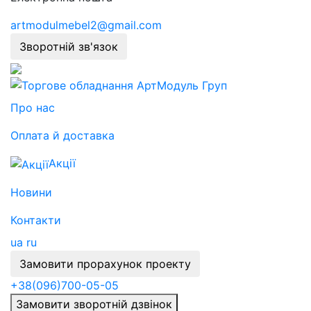
artmodulmebel2@gmail.com
Зворотній зв'язок
Про нас
Оплата й доставка
Акції
Новини
Контакти
ua
ru
Замовити прорахунок проекту
+38
(096)
700-05-05
Замовити зворотній дзвінок