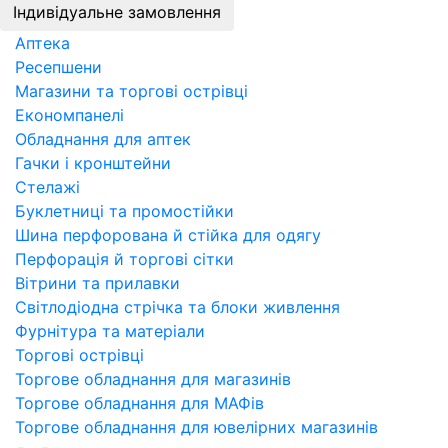
Індивідуальне замовлення
Аптека
Ресепшени
Магазини та торгові острівці
Економпанелі
Обладнання для аптек
Гачки і кронштейни
Стелажі
Буклетниці та промостійки
Шина перфорована й стійка для одягу
Перфорація й торгові сітки
Вітрини та прилавки
Світлодіодна стрічка та блоки живлення
Фурнітура та матеріали
Торгові острівці
Торгове обладнання для магазинів
Торгове обладнання для МАФів
Торгове обладнання для ювелірних магазинів