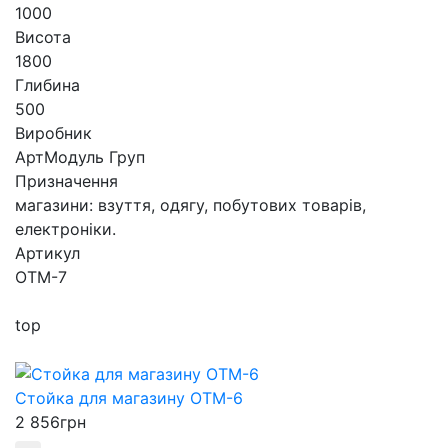
1000
Висота
1800
Глибина
500
Виробник
АртМодуль Груп
Призначення
магазини: взуття, одягу, побутових товарів,
електроніки.
Артикул
ОТМ-7
top
Стойка для магазину ОТМ-6
2 856
грн