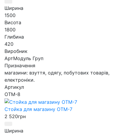
Ширина
1500
Висота
1800
Глибина
420
Виробник
АртМодуль Груп
Призначення
магазини: взуття, одягу, побутових товарів,
електроніки.
Артикул
ОТМ-8
Стойка для магазину ОТМ-7
2 520
грн
Ширина