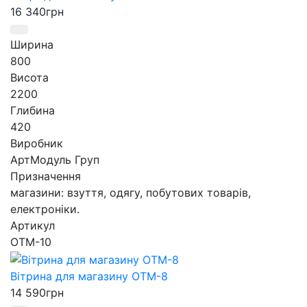
16 340
грн
Ширина
800
Висота
2200
Глибина
420
Виробник
АртМодуль Груп
Призначення
магазини: взуття, одягу, побутових товарів,
електроніки.
Артикул
ОТМ-10
Вітрина для магазину ОТМ-8
14 590
грн