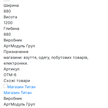
Ширина
880
Висота
1200
Глибина
880
Виробник
АртМодуль Груп
Призначення
магазини: взуття, одягу, побутових товарів,
електроніки.
Артикул
ОТМ-6
Схожі товари
Магазин Титан
Виробник
АртМодуль Груп