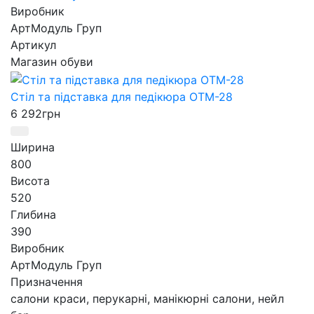
Виробник
АртМодуль Груп
Артикул
Магазин обуви
Стіл та підставка для педікюра ОТМ-28
6 292
грн
Ширина
800
Висота
520
Глибина
390
Виробник
АртМодуль Груп
Призначення
салони краси, перукарні, манікюрні салони, нейл