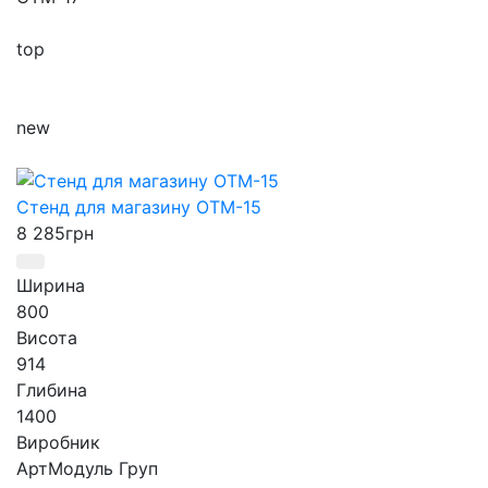
top
new
Стенд для магазину ОТМ-15
8 285
грн
Ширина
800
Висота
914
Глибина
1400
Виробник
АртМодуль Груп