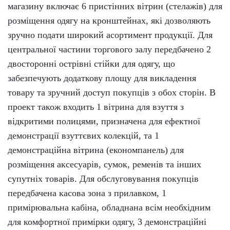
магазину включає 6 пристінних вітрин (стелажів) для
розміщення одягу на кронштейнах, які дозволяють
зручно подати широкий асортимент продукції. Для
центральної частини торгового залу передбачено 2
двосторонні острівні стійки для одягу, що
забезпечують додаткову площу для викладення
товару та зручний доступ покупців з обох сторін.
В
проект також входить 1 вітрина для взуття з
відкритими полицями, призначена для ефектної
демонстрації взуттєвих колекцій, та 1
демонстраційна вітрина (економпанель) для
розміщення аксесуарів, сумок, ременів та інших
супутніх товарів.
Для обслуговування покупців
передбачена касова зона з прилавком, 1
примірювальна кабіна, обладнана всім необхідним
для комфортної примірки одягу, 3 демонстраційні