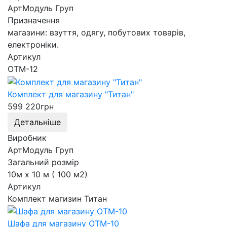
АртМодуль Груп
Призначення
магазини: взуття, одягу, побутових товарів,
електроніки.
Артикул
ОТМ-12
Комплект для магазину "Титан"
599 220
грн
Детальніше
Виробник
АртМодуль Груп
Загальний розмір
10м х 10 м ( 100 м2)
Артикул
Комплект магизин Титан
Шафа для магазину ОТМ-10