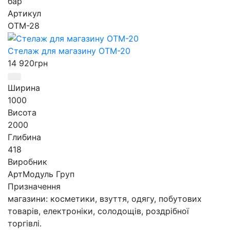
бар
Артикул
ОТМ-28
Стелаж для магазину ОТМ-20
14 920
грн
Ширина
1000
Висота
2000
Глибина
418
Виробник
АртМодуль Груп
Призначення
магазини: косметики, взуття, одягу, побутових
товарів, електроніки, солодощів, роздрібної
торгівлі.