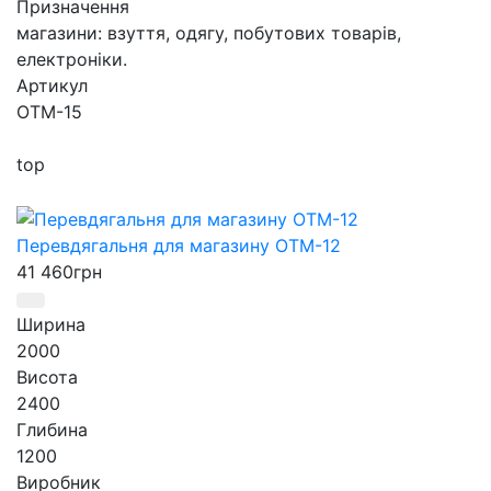
Призначення
магазини: взуття, одягу, побутових товарів,
електроніки.
Артикул
ОТМ-15
top
Перевдягальня для магазину ОТМ-12
41 460
грн
Ширина
2000
Висота
2400
Глибина
1200
Виробник