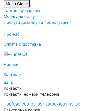
Menu
Close
Торгове обладнання
Меблі для офісу
Послуги дизайну та проектування
Про нас
Оплата й доставка
Акції
Новини
Контакти
ua
ru
Контакти
Контактні номери телефонів
+38
(096)
700-05-05
+38
(067)
631-45-80
Електронна пошта