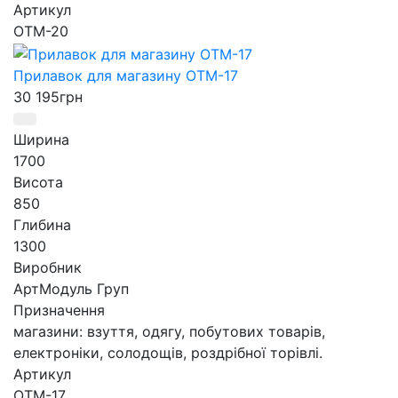
Артикул
ОТМ-20
Прилавок для магазину ОТМ-17
30 195
грн
Ширина
1700
Висота
850
Глибина
1300
Виробник
АртМодуль Груп
Призначення
магазини: взуття, одягу, побутових товарів,
електроніки, солодощів, роздрібної торівлі.
Артикул
ОТМ-17