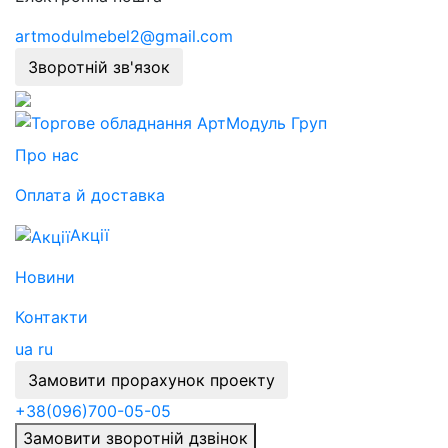
artmodulmebel2@gmail.com
Зворотній зв'язок
Про нас
Оплата й доставка
Акції
Новини
Контакти
ua
ru
Замовити прорахунок проекту
+38
(096)
700-05-05
Замовити зворотній дзвінок