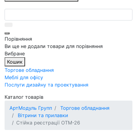
Порівняння
Ви ще не додали товари для порівняння
Вибране
Кошик
Торгове обладнання
Меблі для офісу
Послуги дизайну та проектування
Каталог товарів
АртМодуль Групп
Торгове обладнання
Вітрини та прилавки
Стійка реєстрації ОТМ-26