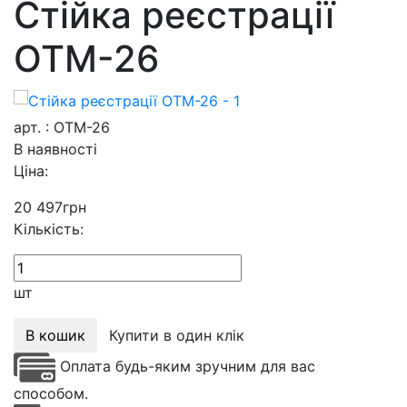
Стійка реєстрації
ОТМ-26
арт. : ОТМ-26
В наявності
Ціна:
20 497
грн
Кількість:
шт
В кошик
Купити в один клік
Оплата будь-яким зручним для вас
способом.