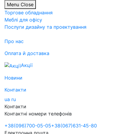
Menu
Close
Торгове обладнання
Меблі для офісу
Послуги дизайну та проектування
Про нас
Оплата й доставка
Акції
Новини
Контакти
ua
ru
Контакти
Контактні номери телефонів
+38
(096)
700-05-05
+38
(067)
631-45-80
Електронна пошта