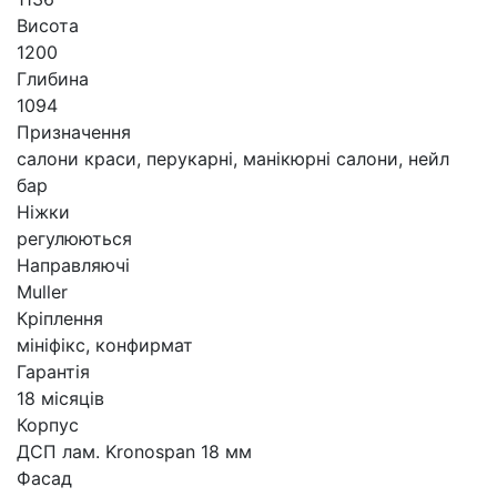
Висота
1200
Глибина
1094
Призначення
салони краси, перукарні, манікюрні салони, нейл
бар
Ніжки
регулюються
Направляючі
Muller
Кріплення
мініфікс, конфирмат
Гарантія
18 місяців
Корпус
ДСП лам. Kronospan 18 мм
Фасад