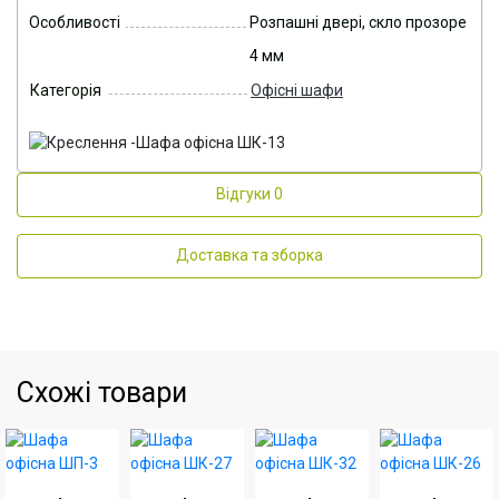
Особливості
Розпашні двері, скло прозоре
4 мм
Категорія
Офісні шафи
Відгуки
0
Доставка та зборка
Схожі товари