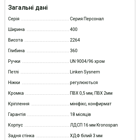
Загальні дані
Серія
Серия Персонал
Ширина
400
Висота
2264
Глибина
360
Ручки
UN 9004/96 хром
Петлі
Linken Sysnem
Ніжки
регулюються
Кромка
ПВХ 0,5 мм, ПВХ 2мм
Кріплення
мініфікс, конфирмат
Гарантія
18 місяців
Корпус
ЛДСП 16 мм Kronospan
Задня стінка
ХДФ білий 3 мм