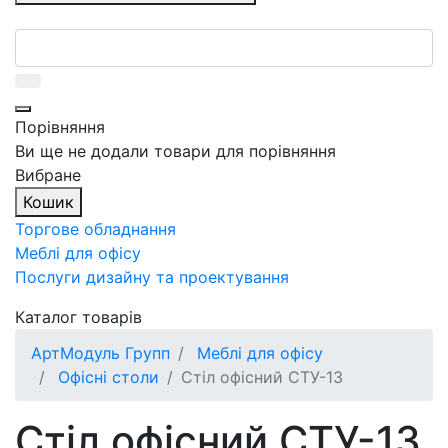
Порівняння
Ви ще не додали товари для порівняння
Вибране
Кошик
Торгове обладнання
Меблі для офісу
Послуги дизайну та проектування
Каталог товарів
АртМодуль Групп
Меблі для офісу
Офісні столи
Стіл офісний СТУ-13
Стіл офісний СТУ-13