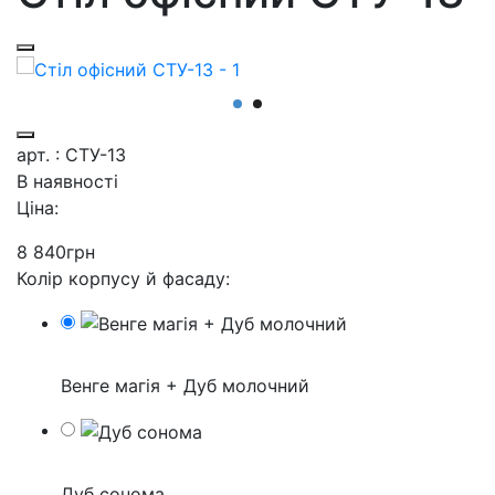
арт. : СТУ-13
В наявності
Ціна:
8 840
грн
Колір корпусу й фасаду:
Венге магія + Дуб молочний
Дуб сонома