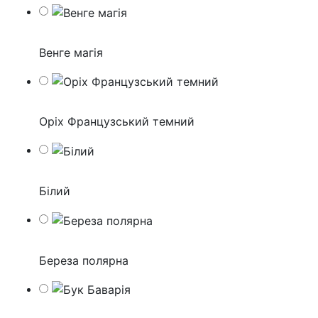
Венге магія
Оріх Французський темний
Білий
Береза полярна