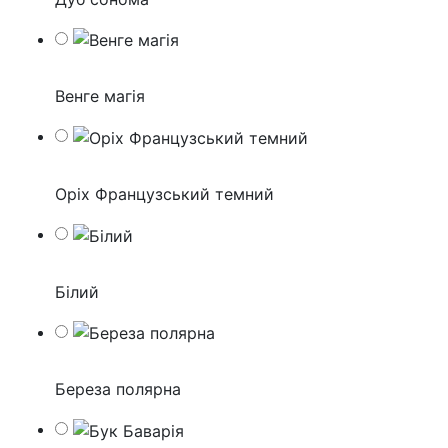
Венге магія
Оріх Французський темний
Білий
Береза полярна