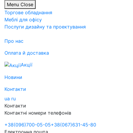
Menu
Close
Торгове обладнання
Меблі для офісу
Послуги дизайну та проектування
Про нас
Оплата й доставка
Акції
Новини
Контакти
ua
ru
Контакти
Контактні номери телефонів
+38
(096)
700-05-05
+38
(067)
631-45-80
Електронна пошта