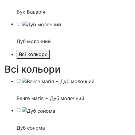
Бук Баварія
Дуб молочний
Всі кольори
Всі кольори
Венге магія + Дуб молочний
Дуб сонома