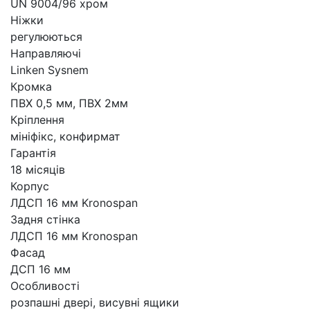
UN 9004/96 хром
Ніжки
регулюються
Направляючі
Linken Sysnem
Кромка
ПВХ 0,5 мм, ПВХ 2мм
Кріплення
мініфікс, конфирмат
Гарантія
18 місяців
Корпус
ЛДСП 16 мм Kronospan
Задня стінка
ЛДСП 16 мм Kronospan
Фасад
ДСП 16 мм
Особливості
розпашні двері, висувні ящики