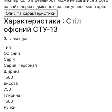
Колір в реальності може не збігатися з фото
на сайті через відмінності налаштування моніторів.
Опис та характеристики
Характеристики : Стіл
офісний СТУ-13
Загальні дані
Тип
Офісний
Серія
Серия Персонал
Ширина
1500
Висота
750
Глибина
1500
Ручки