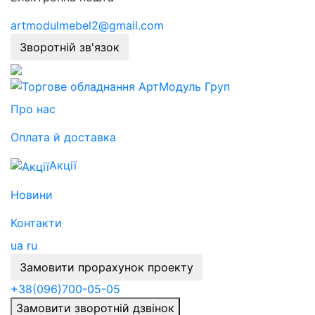
artmodulmebel2@gmail.com
Зворотній зв'язок
Про нас
Оплата й доставка
Акції
Новини
Контакти
ua
ru
Замовити прорахунок проекту
+38
(096)
700-05-05
Замовити зворотній дзвінок