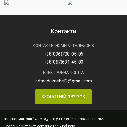
Контакти
КОНТАКТНІ НОМЕРИ ТЕЛЕФОНІВ
+38
(096)
700-05-05
+38
(067)
631-45-80
ЕЛЕКТРОННА ПОШТА
artmodulmebel2@gmail.com
ЗВОРОТНІЙ ЗВ'ЯЗОК
Інтернет-магазин “АртМодуль Групп” Усі права захищені. 2021 г.
Создание интернет магазина
Fenix Industry