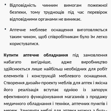
Відповідність чинним вимогам пожежної
безпеки, тому труднощів під час перевірок
відповідними органами не виникає.
Аптечне меблеве оснащення виготовляється
таким чином, щоб співробітникам було їм легко
користуватися.
Купити аптечне обладнання
під замовлення
набагато вигідніше, адже виробництво
здійснюється лише найбільш необхідних для робіт
елементів і конструкцій меблевого оснащення.
Створення дизайн-проекту меблів для аптек і якісна
його реалізація вступає однією із запорук
ефективного функціонування магазинів з продажу
медичного обладнання і техніки, аптечних пунктів і
мереж. Замовити меблі для аптеки можна з будь-