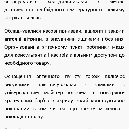
оснащувалися холодильниками з метою
дотримання необхідного температурного режиму
зберігання ліків.
Обладнувалися касові прилавки, відкриті і закриті
аптечні вітрини,
з
висувними ящиками і без них
.
Організовані в аптечному пункті робітники
місця
для консультантів і касирів з вільним доступом до
необхідного товару.
Оснащення аптечного пункту також включає
висувними накопичувачами з замками з
універсальним майстер ключем, є повітряно-
крапельний бар'єр з акрилу, який конструктивно
виконаний таким чином, що зверху можлива і
викладка товару.