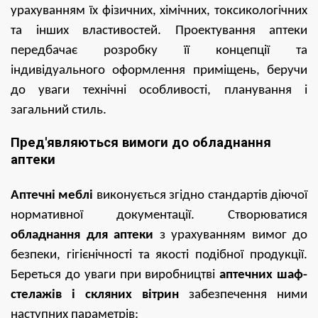
урахуванням їх фізичних, хімічних, токсикологічних
та інших властивостей. Проектування аптеки
передбачає розробку її концепції та
індивідуального оформлення приміщень, беручи
до уваги технічні особливості, планування і
загальний стиль.
Пред'являються вимоги до обладнання
аптеки
Аптечні меблі
виконується згідно стандартів діючої
нормативної документації. Створюватися
обладнання для аптеки
з урахуванням вимог до
безпеки, гігієнічності та якості подібної продукції.
Береться до уваги при виробництві
аптечних шаф-
стелажів і скляних вітрин
забезпечення ними
наступних параметрів: