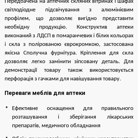
Передбачена на аптечних скляних вітринах і шафах
світлодіодне підсвічування з алюмінієвим
профілем, що дозволяє вигідно представити
необхідну продукцію. Конструктив аптеки
виконаний з ЛДСП в помаранчевих і білих кольорах
і скла з полірованою єврокромкою, застосована
якісна Сполучна фурнітура. Кріплення для скла
дозволяє легко замінити зіпсовану деталь. Для
демонстрації товару також використовується
перфорація з гачками для навішування товару.
Переваги меблів для аптеки
Ефективне оснащення для правильного
розташування і зберігання лікарських
препаратів, медичного обладнання