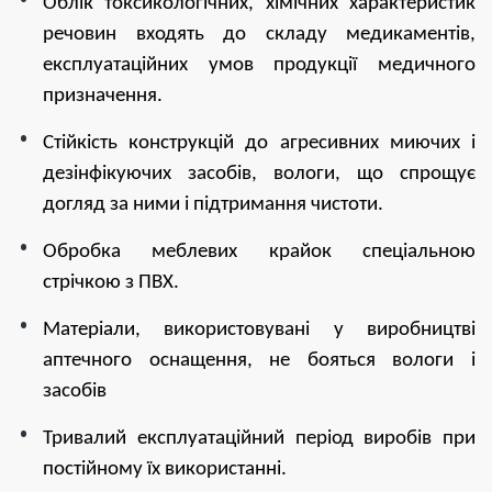
Облік токсикологічних, хімічних характеристик
речовин входять до складу медикаментів,
експлуатаційних умов продукції медичного
призначення.
Стійкість конструкцій до агресивних миючих і
дезінфікуючих засобів, вологи, що спрощує
догляд за ними і підтримання чистоти.
Обробка меблевих крайок спеціальною
стрічкою з ПВХ.
Матеріали, використовувані у виробництві
аптечного оснащення, не бояться вологи і
засобів
Тривалий експлуатаційний період виробів при
постійному їх використанні.