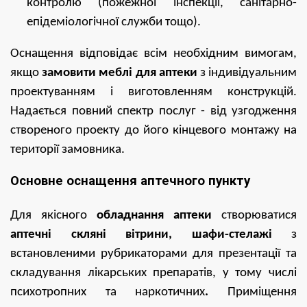
контролю (пожежної інспекції, санітарно-
епідеміологічної служби тощо).
Оснащення відповідає всім необхідним вимогам,
якщо
замовити меблі для аптеки
з індивідуальним
проектуванням і виготовленням конструкцій.
Надається повний спектр послуг - від узгодження
створеного проекту до його кінцевого монтажу на
території замовника.
Основне оснащення аптечного пункту
Для якісного
обладнання аптеки
створюватися
аптечні скляні вітрини, шафи-стелажі
з
встановленими рубрикаторами
для презентації та
складування лікарських препаратів, у тому числі
психотропних та наркотичних
.
Приміщення