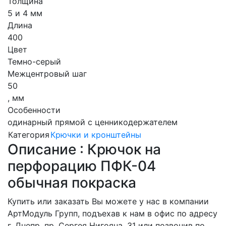
Толщина
5 и 4 мм
Длина
400
Цвет
Темно-серый
Межцентровый шаг
50
, мм
Особенности
одинарный прямой с ценникодержателем
Категория
Крючки и кронштейны
Описание : Крючок на
перфорацию ПФК-04
обычная покраска
Купить или заказать Вы можете у нас в компании
АртМодуль Групп, подъехав к нам в офис по адресу
г. Днепр, пр. Сергея Нигояна, 31 или позвонив по