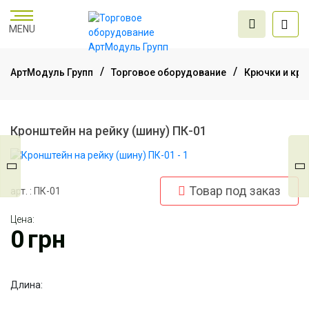
MENU
АртМодуль Групп
Торговое оборудование
Крючки и кр
Торговое
оборудование
Кронштейн на рейку (шину) ПК-01
Мебель для офиса
Товар под заказ
арт. : ПК-01
Услуги дизайна и
Цена:
проектирования
0
грн
Длина: