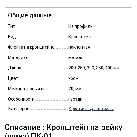
Общие данные
Тип
На профиль
Вид
Кронштейн
Флейта на кронштейне
наклонная
Материал
металл
Длина
200, 250, 300, 350, 400 мм
Цвет
хром
Межцентровый шаг
20
, мм
Особенности
гвозди
Категория
Крючки и кронштейны
Описание : Кронштейн на рейку
(шину) ПК-01