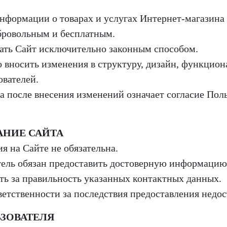
 информации о товарах и услугах Интернет-магазин
обровольным и бесплатным.
овать Сайт исключительно законным способом.
о вносить изменения в структуру, дизайн, функцион
ователей.
а после внесения изменений означает согласие Поль
АНИЕ САЙТА
ия на Сайте не обязательна.
тель обязан предоставить достоверную информацию 
сть за правильность указанных контактных данных.
тветственности за последствия предоставления нед
ЬЗОВАТЕЛЯ