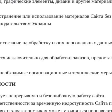
ы, графические элементы, дизайн и другие материа
остранение или использование материалов Сайта бе
онодательством Украины.
ет согласие на обработку своих персональных данны
ся исключительно для обработки заказов, предоста
 необходимые организационные и технические меры
НОСТИ
рует непрерывную и безошибочную работу сайта.
тветственности за временную недоступность Сайта 
иях и характеристиках может уточняться производ