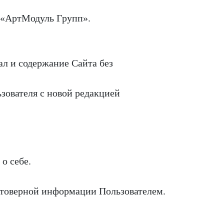
а «АртМодуль Групп».
ал и содержание Сайта без
зователя с новой редакцией
о себе.
остоверной информации Пользователем.