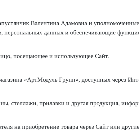
апустянчик Валентина Адамовна и уполномоченные
ов, персональных данных и обеспечивающие функци
лицо, посещающее и использующее Сайт.
магазина «АртМодуль Групп», доступных через Инт
ины, стеллажи, прилавки и другая продукция, инфор
еля на приобретение товара через Сайт или другие 