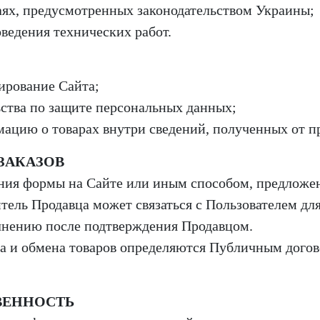
чаях, предусмотренных законодательством Украины;
оведения технических работ.
ирование Сайта;
ства по защите персональных данных;
ацию о товарах внутри сведений, полученных от п
 ЗАКАЗОВ
нения формы на Сайте или иным способом, предлож
итель Продавца может связаться с Пользователем дл
олнению после подтверждения Продавцом.
рата и обмена товаров определяются Публичным дог
ВЕННОСТЬ