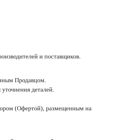
роизводителей и поставщиков.
енным Продавцом.
я уточнения деталей.
овором (Офертой), размещенным на