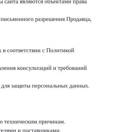
лы сайта являются объектами права
з письменного разрешения Продавца,
х в соответствии с Политикой
вления консультаций и требований
 для защиты персональных данных.
по техническим причинам.
ителями и поставщиками.