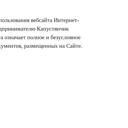
пользования вебсайта Интернет-
едпринимателю Капустянчик
 означает полное и безусловное
ументов, размещенных на Сайте.