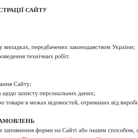
СТРАЦІЇ САЙТУ
у випадках, передбачених законодавством України;
оведення технічних робіт.
ання Сайту;
 щодо захисту персональних даних;
о товари в межах відомостей, отриманих від виробн
ЗАМОВЛЕНЬ
м заповнення форми на Сайті або іншим способом,