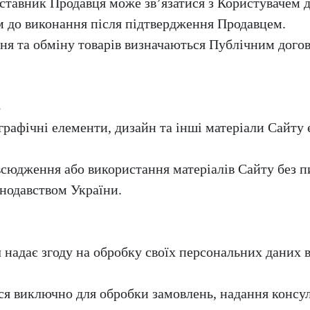
ставник Продавця може зв’язатися з Користувачем д
м до виконання після підтвердження Продавцем.
ення та обміну товарів визначаються Публічним дог
Ь
, графічні елементи, дизайн та інші матеріали Сайту
всюдження або використання матеріалів Сайту без п
онодавством України.
 надає згоду на обробку своїх персональних даних 
ся виключно для обробки замовлень, надання консу