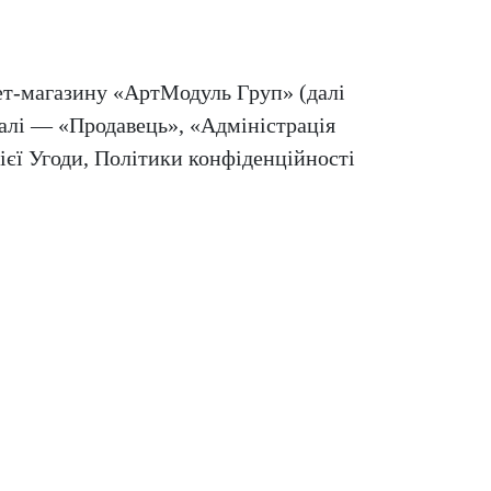
ет-магазину «АртМодуль Груп» (далі
алі — «Продавець», «Адміністрація
єї Угоди, Політики конфіденційності