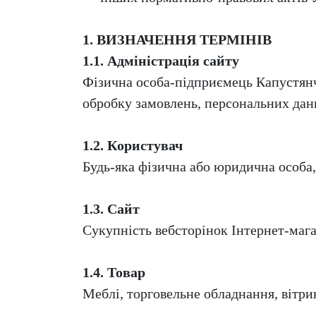
1. ВИЗНАЧЕННЯ ТЕРМІНІВ
1.1. Адміністрація сайту
Фізична особа-підприємець Капустянч
обробку замовлень, персональних дан
1.2. Користувач
Будь-яка фізична або юридична особа, 
1.3. Сайт
Сукупність вебсторінок Інтернет-маг
1.4. Товар
Меблі, торговельне обладнання, вітри