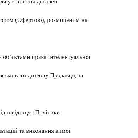
ля уточнення деталей.
овором (Офертою), розміщеним на
 є об’єктами права інтелектуальної
исьмового дозволу Продавця, за
відповідно до Політики
льтацій та виконання вимог