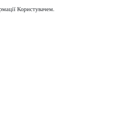
ормації Користувачем.