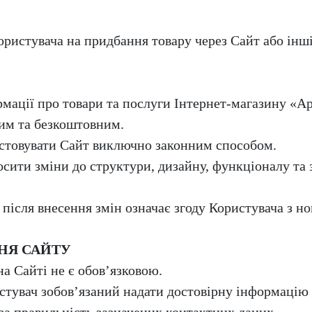
истувача на придбання товару через Сайт або інші 
рмації про товари та послуги Інтернет-магазину «
ним та безкоштовним.
ристовувати Сайт виключно законним способом.
носити зміни до структури, дизайну, функціоналу та
після внесення змін означає згоду Користувача з н
ННЯ САЙТУ
на Сайті не є обов’язковою.
стувач зобов’язаний надати достовірну інформацію 