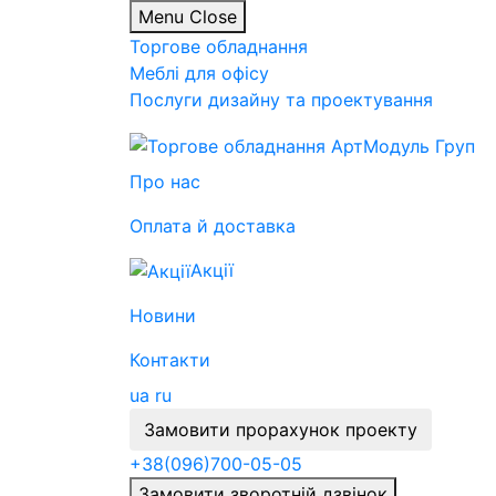
Menu
Close
Торгове обладнання
Меблі для офісу
Послуги дизайну та проектування
Про нас
Оплата й доставка
Акції
Новини
Контакти
ua
ru
Замовити прорахунок проекту
+38
(096)
700-05-05
Замовити зворотній дзвінок