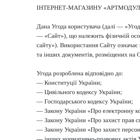
ІНТЕРНЕТ-МАГАЗИНУ «АРТМОДУЛ
Дана Угода користувача (далі — «Уго
— «Сайт»), що належить фізичній осо
сайту»).
Використання Сайту означає 
та інших документів, розміщених на С
Угода розроблена відповідно до:
— Конституції України;
— Цивільного кодексу України;
— Господарського кодексу України;
— Закону України «Про електронну к
— Закону України «Про захист прав с
— Закону України «Про захист персо
— інших нормативно-правових актів 