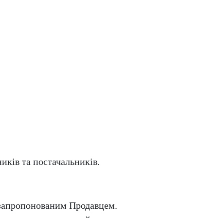
иків та постачальників.
 запропонованим Продавцем.