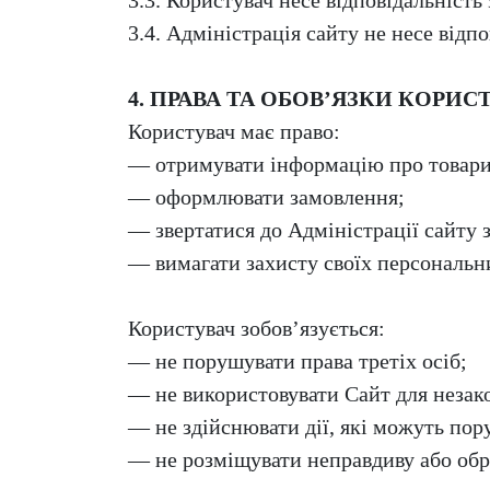
3.3. Користувач несе відповідальність
3.4. Адміністрація сайту не несе відп
4. ПРАВА ТА ОБОВ’ЯЗКИ КОРИС
Користувач має право:
— отримувати інформацію про товари
— оформлювати замовлення;
— звертатися до Адміністрації сайту 
— вимагати захисту своїх персональни
Користувач зобов’язується:
— не порушувати права третіх осіб;
— не використовувати Сайт для незак
— не здійснювати дії, які можуть по
— не розміщувати неправдиву або обр