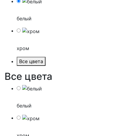
белый
хром
Все цвета
Все цвета
белый
хром