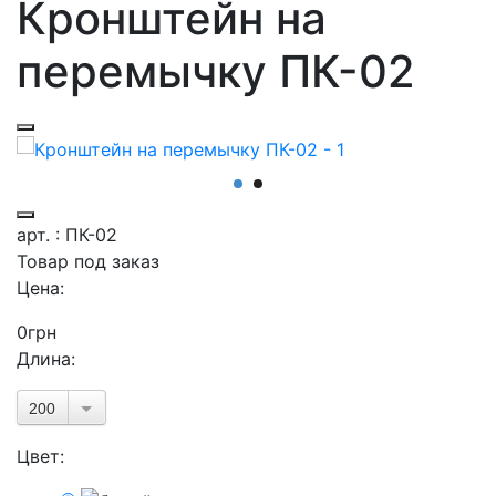
Кронштейн на
перемычку ПК-02
арт. : ПК-02
Товар под заказ
Цена:
0
грн
Длина:
200
Цвет: