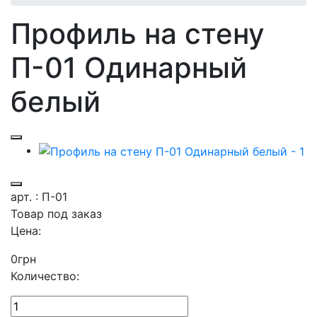
Профиль на стену
П-01 Одинарный
белый
арт. : П-01
Товар под заказ
Цена:
0
грн
Количество: