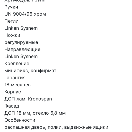
Ручки
UN 9004/96 хром
Петли
Linken Sysnem
Ножки
регулируемые
Направляющие
Linken Sysnem
Крепление
минификс, конфирмат
Гарантия
18 месяцев
Корпус
ДСП лам. Kronospan
Фасад
ДСП 18 мм, стекло 6,8 мм
Особенности
распашная дверь, полки, выдвижные ящики