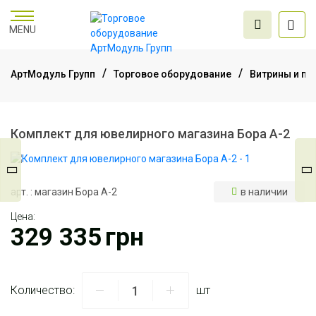
MENU
АртМодуль Групп
Торговое оборудование
Витрины и пр
Торговое
оборудование
Комплект для ювелирного магазина Бора А-2
Мебель для офиса
арт. : магазин Бора А-2
в наличии
Цена:
Услуги дизайна и
329 335
грн
проектирования
Количество:
шт