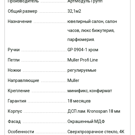
Производитель
АртМодуль Групп
Общий размер
32,1м2
Назначение
ювелирный салон, салон
часов, люкс бижутерия,
парфюмерия.
Ручки
GP 0904-1 хром
Петли
Muller Profi Line
Ножки
регулируемые
Направляющие
Muller
Крепление
минификс, конфирмат
Гарантия
18 месяцев
Корпус
ДСП лам. Kronospan 18 мм
Фасад
Окрашенный МДФ
Особенности
Сверхпрозрачное стекло, 4К