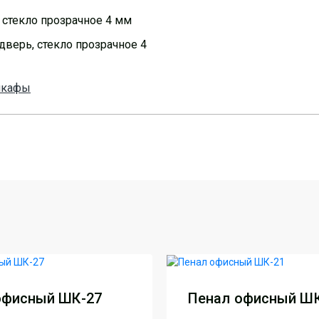
 стекло прозрачное 4 мм
дверь, стекло прозрачное 4
шкафы
фисный ШК-27
Пенал офисный ШК