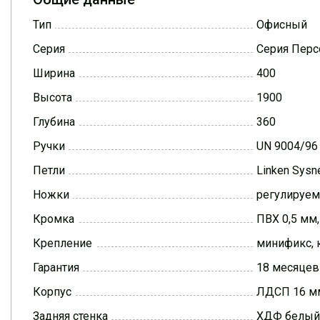
Тип
Офисный
Серия
Серия Перс
Ширина
400
Высота
1900
Глубина
360
Ручки
UN 9004/96
Петли
Linken Sys
Ножки
регулируе
Кромка
ПВХ 0,5 мм
Крепление
минификс, 
Гарантия
18 месяцев
Корпус
ЛДСП 16 мм
Задняя стенка
ХДФ белый