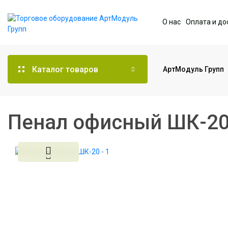
О нас
Оплата и до
Каталог товаров
АртМодуль Групп
Торговое оборудование
Пенал офисный ШК-2
Мебель для офиса
Услуги дизайна и
проектирования