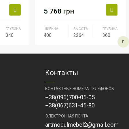
5 768
грн
ГЛУБИНА
ШИРИНА
ВЫСОТА
ГЛУБИНА
340
400
2264
360
ерсонал
Серия
Серия Персонал
Артикул
ШК-13
Контакты
КОНТАКТНЫЕ НОМЕРА ТЕЛЕФОНОВ
+38
(096)
700-05-05
+38
(067)
631-45-80
ЭЛЕКТРОННАЯ ПОЧТА
artmodulmebel2@gmail.com