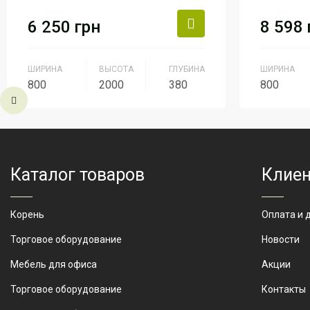
6 250
грн
8 598
ШИРИНА
ВЫСОТА
ГЛУБИНА
ШИРИНА
800
2000
380
800
Производитель
АртМодуль
Серия
Групп
Артикул
Артикул
Шкаф-800
Каталог товаров
Клиен
Корень
Оплата и 
Торговое оборудование
Новости
Мебель для офиса
Акции
Торговое оборудование
Контакты