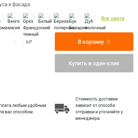
уса и фасада:
Все цвета
В корзину
шт
Купить в один клик
Стоимость доставки
плата любым удобным
зависит от способа
ля вас способом.
отправки и уточняйте у
менеджера.