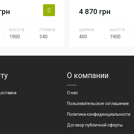
грн
4 870
грн
ВЫСОТА
ГЛУБИНА
ШИРИНА
ВЫСОТА
1900
340
400
1900
Серия Персонал
Серия
Серия П
ШК-27
Артикул
ШК-21
ту
О компании
доставка
О нас
Пользовательское соглашение
Политика конфиденциальности
Договор публичной оферты