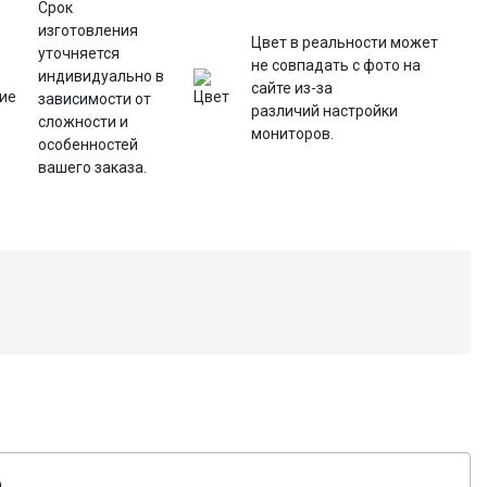
Срок
изготовления
Цвет в реальности может
уточняется
не совпадать с фото на
индивидуально в
сайте из-за
зависимости от
различий настройки
сложности и
мониторов.
особенностей
вашего заказа.