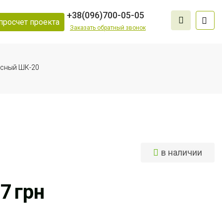
+38
(096)
700-05-05
просчет проекта
Заказать обратный звонок
исный ШК-20
в наличии
57
грн