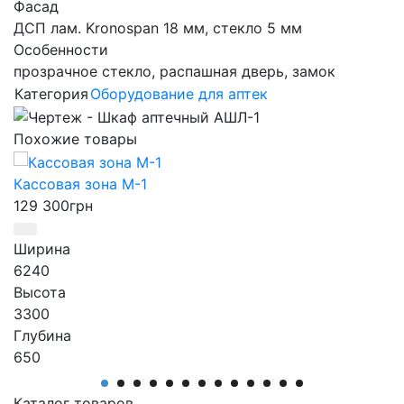
Фасад
ДСП лам. Kronospan 18 мм, стекло 5 мм
Особенности
прозрачное стекло, распашная дверь, замок
Категория
Оборудование для аптек
Похожие товары
Кассовая зона М-1
129 300
грн
Ширина
6240
Высота
3300
Глубина
650
Производитель
АртМодуль Групп
Каталог товаров