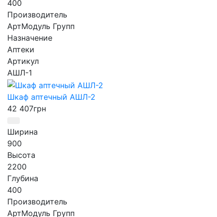
400
Производитель
АртМодуль Групп
Назначение
Аптеки
Артикул
АШЛ-1
Шкаф аптечный АШЛ-2
42 407
грн
Ширина
900
Высота
2200
Глубина
400
Производитель
АртМодуль Групп