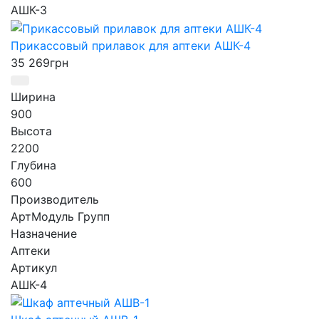
АШК-3
Прикассовый прилавок для аптеки АШК-4
35 269
грн
Ширина
900
Высота
2200
Глубина
600
Производитель
АртМодуль Групп
Назначение
Аптеки
Артикул
АШК-4