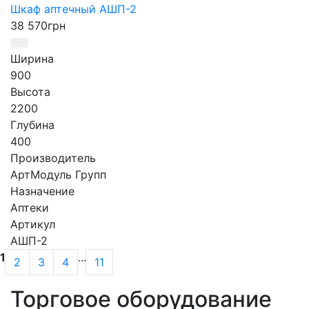
Шкаф аптечный АШП-2
38 570
грн
Ширина
900
Высота
2200
Глубина
400
Производитель
АртМодуль Групп
Назначение
Аптеки
Артикул
АШП-2
1
...
2
3
4
11
Торговое оборудование