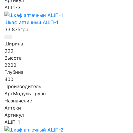
Артикул
АШЛ-3
Шкаф аптечный АШП-1
33 875
грн
Ширина
900
Высота
2200
Глубина
400
Производитель
АртМодуль Групп
Назначение
Аптеки
Артикул
АШП-1