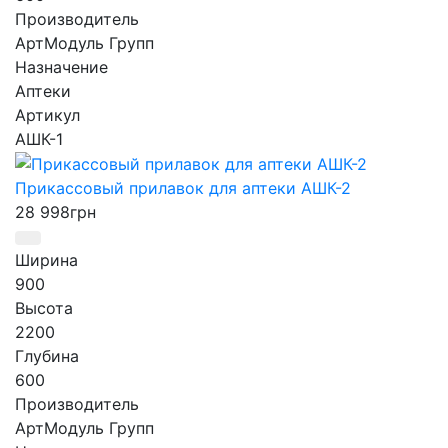
Производитель
АртМодуль Групп
Назначение
Аптеки
Артикул
АШК-1
Прикассовый прилавок для аптеки АШК-2
28 998
грн
Ширина
900
Высота
2200
Глубина
600
Производитель
АртМодуль Групп