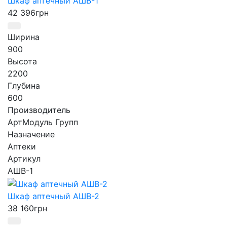
Шкаф аптечный АШВ-1
42 396
грн
Ширина
900
Высота
2200
Глубина
600
Производитель
АртМодуль Групп
Назначение
Аптеки
Артикул
АШВ-1
Шкаф аптечный АШВ-2
38 160
грн