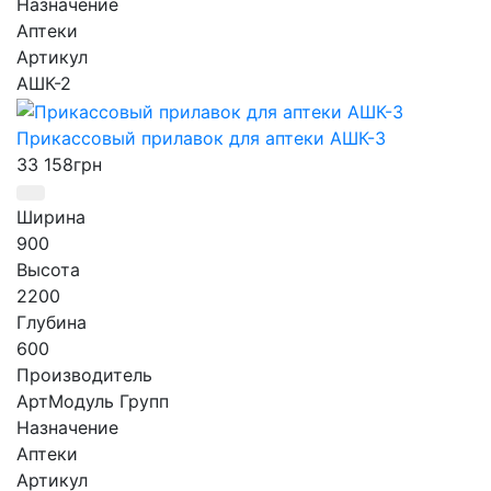
Назначение
Аптеки
Артикул
АШК-2
Прикассовый прилавок для аптеки АШК-3
33 158
грн
Ширина
900
Высота
2200
Глубина
600
Производитель
АртМодуль Групп
Назначение
Аптеки
Артикул