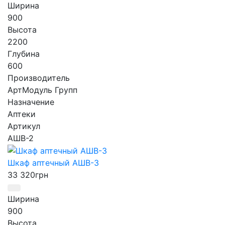
Ширина
900
Высота
2200
Глубина
600
Производитель
АртМодуль Групп
Назначение
Аптеки
Артикул
АШВ-2
Шкаф аптечный АШВ-3
33 320
грн
Ширина
900
Высота