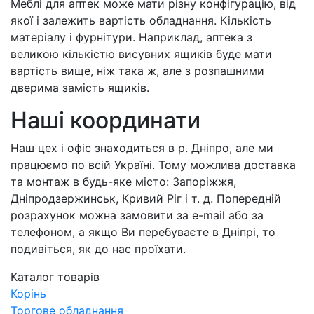
Меблі для аптек може мати різну конфігурацію, від
якої і залежить вартість обладнання. Кількість
матеріалу і фурнітури. Наприклад, аптека з
великою кількістю висувних ящиків буде мати
вартість вище, ніж така ж, але з розпашними
дверима замість ящиків.
Наші координати
Наш цех і офіс знаходиться в р. Дніпро, але ми
працюємо по всій Україні. Тому можлива доставка
та монтаж в будь-яке місто: Запоріжжя,
Дніпродзержинськ, Кривий Ріг і т. д. Попередній
розрахунок можна замовити за e-mail або за
телефоном, а якщо Ви перебуваєте в Дніпрі, то
подивіться, як до нас проїхати.
Каталог товарів
Корінь
Торгове обладнання