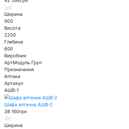
42 396
грн
Ширина
900
Висота
2200
Глибина
600
Виробник
АртМодуль Груп
Призначення
Аптеки
Артикул
АШВ-1
Шафа аптечна АШВ-2
38 160
грн
Ширина