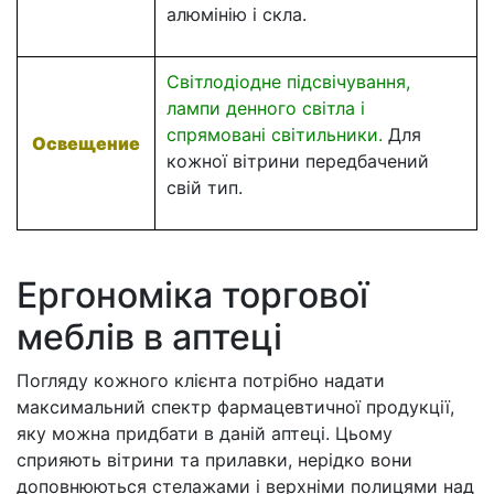
алюмінію і скла.
Світлодіодне підсвічування,
лампи денного світла і
спрямовані світильники.
Для
Освещение
кожної вітрини передбачений
свій тип.
Ергономіка торгової
меблів в аптеці
Погляду кожного клієнта потрібно надати
максимальний спектр фармацевтичної продукції,
яку можна придбати в даній аптеці. Цьому
сприяють вітрини та прилавки, нерідко вони
доповнюються стелажами і верхніми полицями над