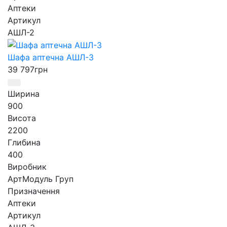
Аптеки
Артикул
АШЛ-2
Шафа аптечна АШЛ-3
39 797
грн
Ширина
900
Висота
2200
Глибина
400
Виробник
АртМодуль Груп
Призначення
Аптеки
Артикул