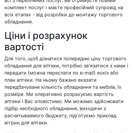
всі з перелічених послуг. Ви отримуєте повний
комплект послуг і маєте професійний супровід на
всіх етапах - від розробки до монтажу торгового
обладнання.
Ціни і розрахунок
вартості
Для того, щоб дізнатися попередню ціну торгового
обладнання для аптеки, потрібно зв'язатися з нами і
передати (можна переслати по e-mail) ескіз або
план аптеки. На ньому бажано вказати
передбачуване кількість обладнання та меблів, їх
розміри. Ми оперативно розрахуємо вартість
аптеки і Вас оповістимо. Ми можемо здійснювати
підбір необхідного обладнання, виходячи з
расчитываемого бюджету, підготуємо приклад
вітрин для аптеки.