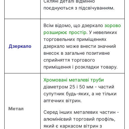
Скляні деталі відмінно
поєднуються з підсвічуванням.
Всім відомо, що дзеркало
зорово
розширює простір
. У невеликих
торговельних приміщеннях
Дзеркало
дзеркало може внести значний
внесок в загальне позитивне
сприйняття торгового
приміщення і розкладки товару.
Хромовані металеві труби
діаметром 25 і 50 мм - частий
супутник будь-яких, а не тільки
аптечних вітрин.
Метал
Серед інших металевих частин -
алюмінієвий торговий профіль,
який є каркасом вітрин з