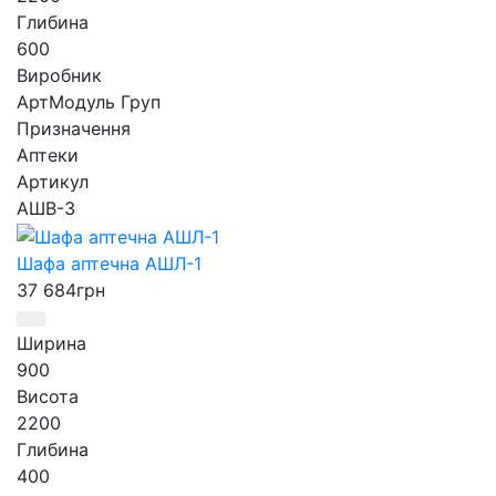
Глибина
600
Виробник
АртМодуль Груп
Призначення
Аптеки
Артикул
АШВ-3
Шафа аптечна АШЛ-1
37 684
грн
Ширина
900
Висота
2200
Глибина
400