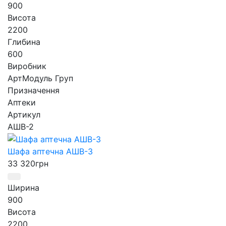
900
Висота
2200
Глибина
600
Виробник
АртМодуль Груп
Призначення
Аптеки
Артикул
АШВ-2
Шафа аптечна АШВ-3
33 320
грн
Ширина
900
Висота
2200