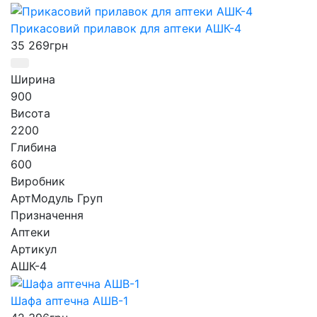
Прикасовий прилавок для аптеки АШК-4
35 269
грн
Ширина
900
Висота
2200
Глибина
600
Виробник
АртМодуль Груп
Призначення
Аптеки
Артикул
АШК-4
Шафа аптечна АШВ-1