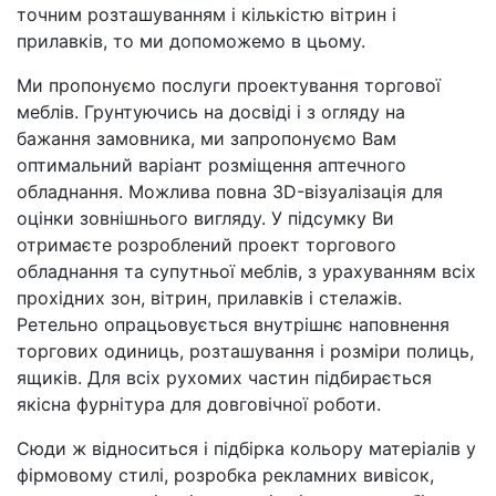
точним розташуванням і кількістю вітрин і
прилавків, то ми допоможемо в цьому.
Ми пропонуємо послуги проектування торгової
меблів. Грунтуючись на досвіді і з огляду на
бажання замовника, ми запропонуємо Вам
оптимальний варіант розміщення аптечного
обладнання. Можлива повна 3D-візуалізація для
оцінки зовнішнього вигляду. У підсумку Ви
отримаєте розроблений проект торгового
обладнання та супутньої меблів, з урахуванням всіх
прохідних зон, вітрин, прилавків і стелажів.
Ретельно опрацьовується внутрішнє наповнення
торгових одиниць, розташування і розміри полиць,
ящиків. Для всіх рухомих частин підбирається
якісна фурнітура для довговічної роботи.
Сюди ж відноситься і підбірка кольору матеріалів у
фірмовому стилі, розробка рекламних вивісок,