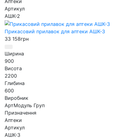
Аптеки
Артикул
АШК-2
Прикасовий прилавок для аптеки АШК-3
33 158
грн
Ширина
900
Висота
2200
Глибина
600
Виробник
АртМодуль Груп
Призначення
Аптеки
Артикул
АШК-3