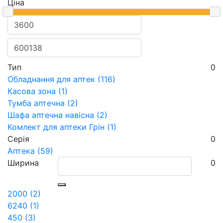
Ціна
Тип
0
Обладнання для аптек (116)
Касова зона (1)
Тумба аптечна (2)
Шафа аптечна навісна (2)
Комлект для аптеки Грін (1)
Серія
0
Аптека (59)
Ширина
0
2000 (2)
6240 (1)
450 (3)