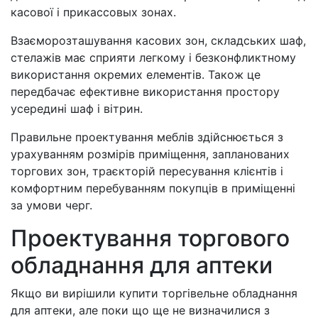
касової і прикассовых зонах.
Взаєморозташування касових зон, складських шаф,
стелажів має сприяти легкому і безконфликтному
використання окремих елементів. Також це
передбачає ефективне використання простору
усередині шаф і вітрин.
Правильне проектування меблів здійснюється з
урахуванням розмірів приміщення, запланованих
торгових зон, траєкторій пересування клієнтів і
комфортним перебуванням покупців в приміщенні
за умови черг.
Проектування торгового
обладнання для аптеки
Якщо ви вирішили купити торгівельне обладнання
для аптеки, але поки що ще не визначилися з