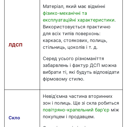
Матеріал, який має відмінні
фізико-механічні та
експлуатаційні характеристики
.
Використовується практично
для всіх типів поверхонь:
каркаса, стоякових, полиць,
ЛДСП
стільниць, цоколів і т. д.
Серед усього різноманіття
забарвлень і фактур ДСП можна
вибрати ті, які будуть відповідати
фірмовому стилю.
Невід'ємна частина вторинних
зон і полиць. Ще зі скла робиться
повітряно-крапельний бар'єр
між
покупцем і продавцем.
Скло