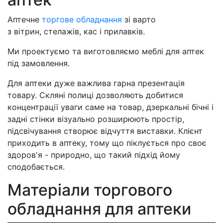
Аптечне
торгове обладнання
зі варто
з вітрин, стелажів, кас і прилавків.
Ми проектуємо та виготовляємо меблі для аптек
під замовлення.
Для аптеки дуже важлива гарна презентація
товару. Скляні полиці дозволяють добитися
концентрації уваги саме на товар, дзеркальні бічні і
задні стінки візуально розширюють простір,
підсвічування створює відчуття виставки. Клієнт
приходить в аптеку, тому що піклується про своє
здоров'я - природно, що такий підхід йому
сподобається.
Матеріали торгового
обладнання для аптеки