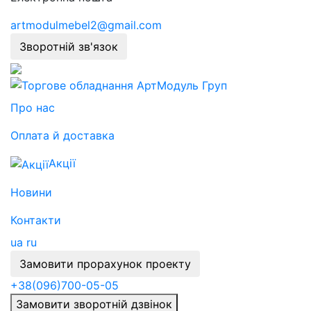
artmodulmebel2@gmail.com
Зворотній зв'язок
Про нас
Оплата й доставка
Акції
Новини
Контакти
ua
ru
Замовити прорахунок проекту
+38
(096)
700-05-05
Замовити зворотній дзвінок