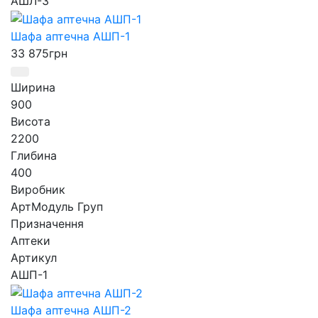
АШЛ-3
Шафа аптечна АШП-1
33 875
грн
Ширина
900
Висота
2200
Глибина
400
Виробник
АртМодуль Груп
Призначення
Аптеки
Артикул
АШП-1
Шафа аптечна АШП-2