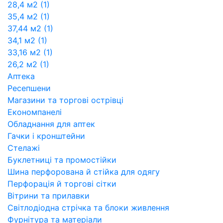
28,4 м2 (1)
35,4 м2 (1)
37,44 м2 (1)
34,1 м2 (1)
33,16 м2 (1)
26,2 м2 (1)
Аптека
Ресепшени
Магазини та торгові острівці
Економпанелі
Обладнання для аптек
Гачки і кронштейни
Стелажі
Буклетниці та промостійки
Шина перфорована й стійка для одягу
Перфорація й торгові сітки
Вітрини та прилавки
Світлодіодна стрічка та блоки живлення
Фурнітура та матеріали