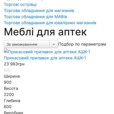
Торгові острівці
Торгове обладнання для магазинів
Торгове обладнання для МАФів
Торгове обладнання для ювелірних магазинів
Меблі для аптек
Подбор по параметрам
За замовчуванням
Прикасовий прилавок для аптеки АШК-1
23 983
грн
Ширина
900
Висота
2200
Глибина
600
Виробник