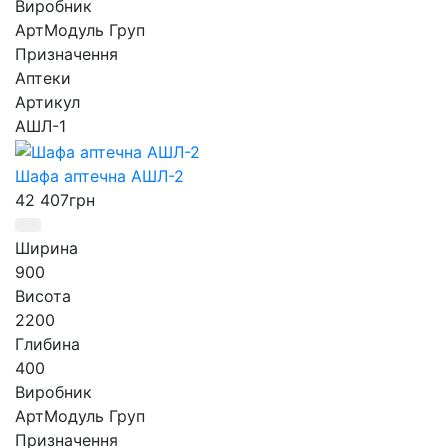
Виробник
АртМодуль Груп
Призначення
Аптеки
Артикул
АШЛ-1
Шафа аптечна АШЛ-2
42 407
грн
Ширина
900
Висота
2200
Глибина
400
Виробник
АртМодуль Груп
Призначення