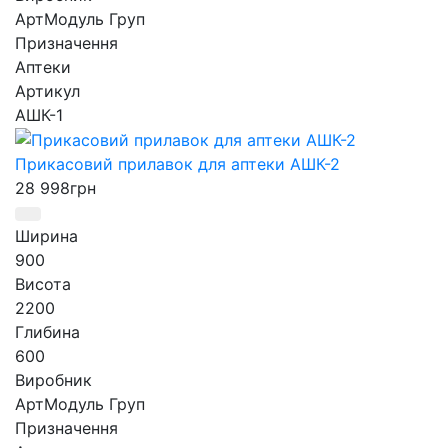
АртМодуль Груп
Призначення
Аптеки
Артикул
АШК-1
Прикасовий прилавок для аптеки АШК-2
28 998
грн
Ширина
900
Висота
2200
Глибина
600
Виробник
АртМодуль Груп
Призначення