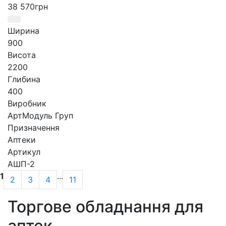
38 570
грн
Ширина
900
Висота
2200
Глибина
400
Виробник
АртМодуль Груп
Призначення
Аптеки
Артикул
АШП-2
1
...
2
3
4
11
Торгове обладнання для
аптек