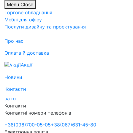
Menu
Close
Торгове обладнання
Меблі для офісу
Послуги дизайну та проектування
Про нас
Оплата й доставка
Акції
Новини
Контакти
ua
ru
Контакти
Контактні номери телефонів
+38
(096)
700-05-05
+38
(067)
631-45-80
Електронна пошта