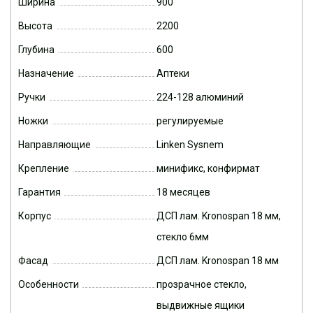
Ширина
900
Высота
2200
Глубина
600
Назначение
Аптеки
Ручки
224-128 алюминий
Ножки
регулируемые
Направляющие
Linken Sysnem
Крепление
минификс, конфирмат
Гарантия
18 месяцев
Корпус
ДСП лам. Kronospan 18 мм,
стекло 6мм
Фасад
ДСП лам. Kronospan 18 мм
Особенности
прозрачное стекло,
выдвижные ящики