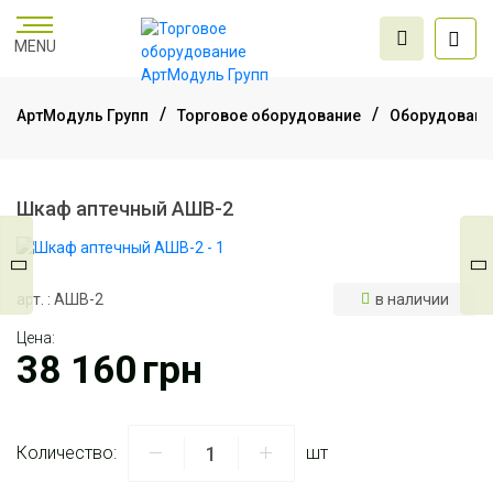
MENU
АртМодуль Групп
Торговое оборудование
Оборудование
Торговое
оборудование
Шкаф аптечный АШВ-2
Мебель для офиса
арт. : АШВ-2
в наличии
Цена:
Услуги дизайна и
38 160
грн
проектирования
Количество:
шт