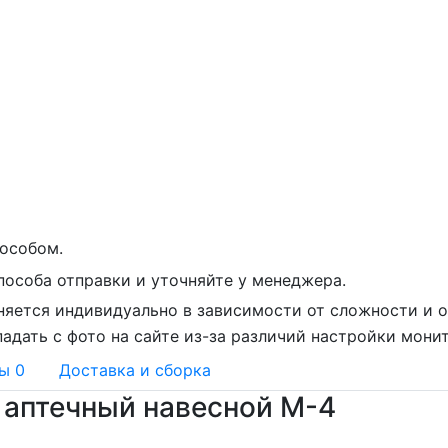
особом.
пособа отправки и уточняйте у менеджера.
няется индивидуально в зависимости от сложности и о
адать с фото на сайте из-за различий настройки мони
вы
0
Доставка и сборка
 аптечный навесной М-4