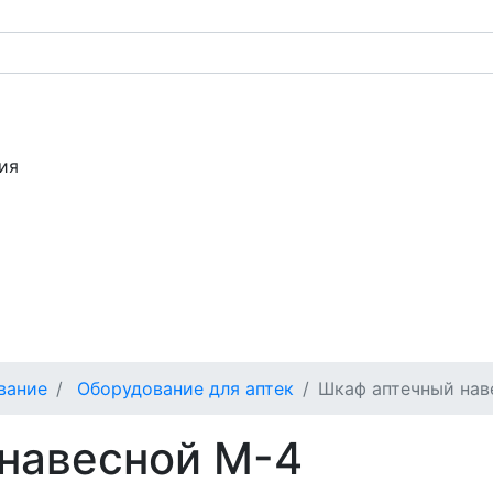
ия
вание
Оборудование для аптек
Шкаф аптечный нав
навесной М-4