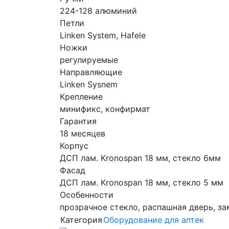
224-128 алюминий
Петли
Linken System, Hafele
Ножки
регулируемые
Направляющие
Linken Sysnem
Крепление
минификс, конфирмат
Гарантия
18 месяцев
Корпус
ДСП лам. Kronospan 18 мм, стекло 6мм
Фасад
ДСП лам. Kronospan 18 мм, стекло 5 мм
Особенности
прозрачное стекло, распашная дверь, за
Категория
Оборудование для аптек