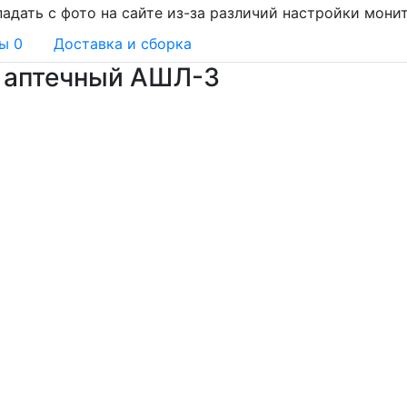
адать с фото на сайте из-за различий настройки мони
вы
0
Доставка и сборка
ф аптечный АШЛ-3