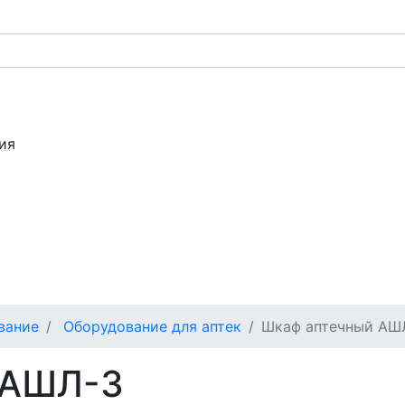
ия
вание
Оборудование для аптек
Шкаф аптечный АШ
 АШЛ-3