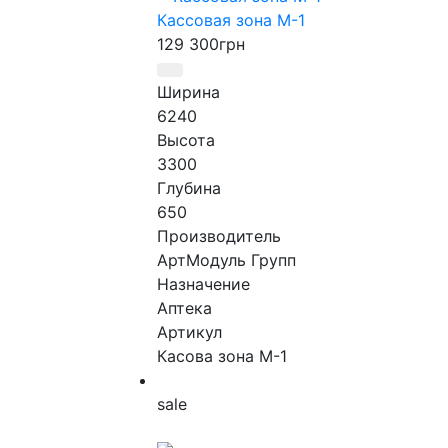
Кассовая зона М-1
129 300
грн
Ширина
6240
Высота
3300
Глубина
650
Производитель
АртМодуль Групп
Назначение
Аптека
Артикул
Касова зона М-1
sale