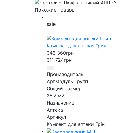
Похожие товары
sale
Комлект для аптеки Грин
346 360
грн
311 724
грн
Производитель
АртМодуль Групп
Общий размер
26,2 м2
Назначение
Аптека
Артикул
Комлект для аптеки Грін