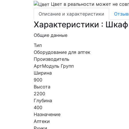
Цвет в реальности может не совп
Описание и характеристики
Отзы
Характеристики : Шка
Общие данные
Тип
Оборудование для аптек
Производитель
АртМодуль Групп
Ширина
900
Высота
2200
Глубина
400
Назначение
Аптеки
Ручки