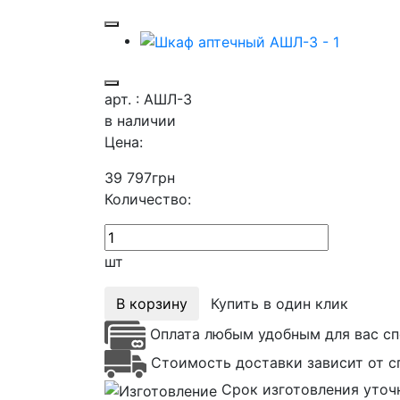
арт. : АШЛ-3
в наличии
Цена:
39 797
грн
Количество:
шт
В корзину
Купить в один клик
Оплата любым удобным для вас сп
Стоимость доставки зависит от с
Срок изготовления уточ