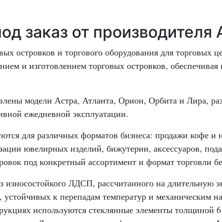
под заказ от производителя
ых островков и торгового оборудования для торговых ц
нием и изготовлением торговых островков, обеспечивая 
влены модели Астра, Атланта, Орион, Орбита и Лира, р
ивной ежедневной эксплуатации.
ются для различных форматов бизнеса: продажи кофе и на
лизации ювелирных изделий, бижутерии, аксессуаров, по
овок под конкретный ассортимент и формат торговли бе
из износостойкого ЛДСП, рассчитанного на длительную 
, устойчивых к перепадам температур и механическим на
трукциях используются стеклянные элементы толщиной 