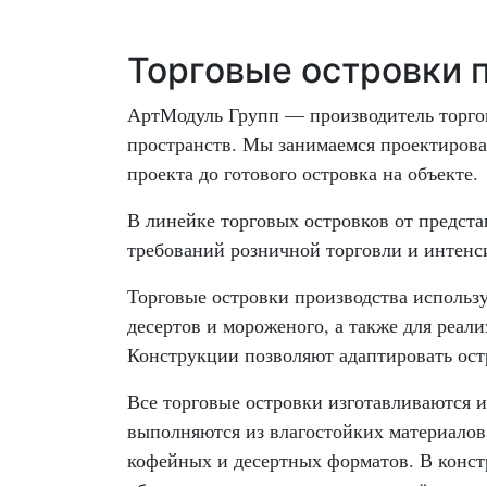
Торговые островки 
АртМодуль Групп — производитель торгов
пространств. Мы занимаемся проектирова
проекта до готового островка на объекте.
В линейке торговых островков от предста
требований розничной торговли и интенс
Торговые островки производства использу
десертов и мороженого, а также для реа
Конструкции позволяют адаптировать остр
Все торговые островки изготавливаются 
выполняются из влагостойких материалов
кофейных и десертных форматов. В конс