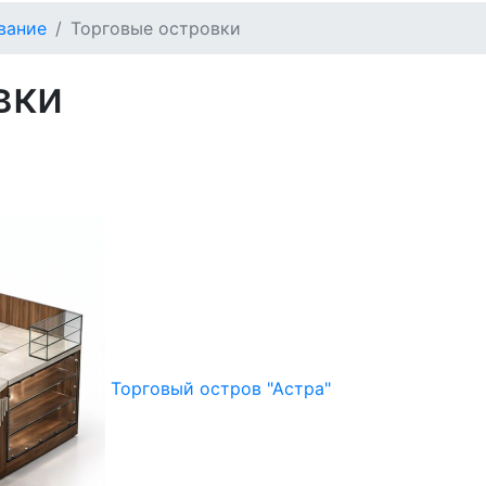
вание
Торговые островки
вки
Торговый остров "Астра"