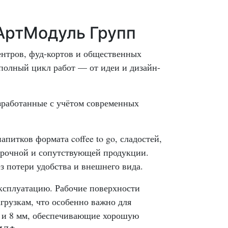
 АртМодуль Групп
ентров, фуд-кортов и общественных
полный цикл работ — от идеи и дизайн-
азработанные с учётом современных
питков формата coffee to go, сладостей,
дарочной и сопутствующей продукции.
з потери удобства и внешнего вида.
эксплуатацию. Рабочие поверхности
грузкам, что особенно важно для
6 и 8 мм, обеспечивающие хорошую