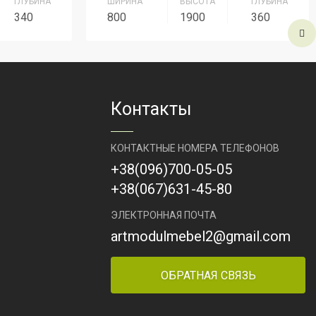
ГЛУБИНА
ШИРИНА
ВЫСОТА
ГЛУБИНА
340
800
1900
360
ерсонал
Серия
Серия Персонал
Артикул
ШК-7
Контакты
КОНТАКТНЫЕ НОМЕРА ТЕЛЕФОНОВ
+38
(096)
700-05-05
+38
(067)
631-45-80
ЭЛЕКТРОННАЯ ПОЧТА
artmodulmebel2@gmail.com
ОБРАТНАЯ СВЯЗЬ