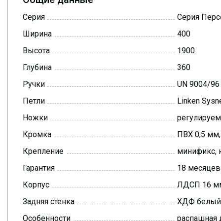
Серия
Серия Перс
Ширина
400
Высота
1900
Глубина
360
Ручки
UN 9004/96
Петли
Linken Sys
Ножки
регулируе
Кромка
ПВХ 0,5 мм
Крепление
минификс, 
Гарантия
18 месяцев
Корпус
ЛДСП 16 мм
Задняя стенка
ХДФ белый
Особенности
распашная 