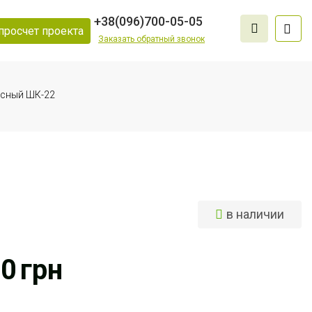
+38
(096)
700-05-05
просчет проекта
Заказать обратный звонок
исный ШК-22
в наличии
10
грн