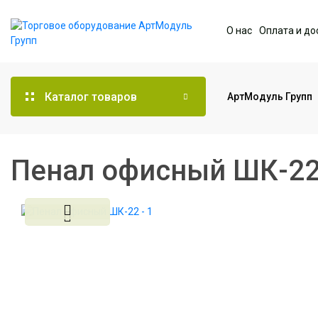
О нас
Оплата и до
Каталог товаров
АртМодуль Групп
Торговое оборудование
Пенал офисный ШК-2
Мебель для офиса
Услуги дизайна и
проектирования