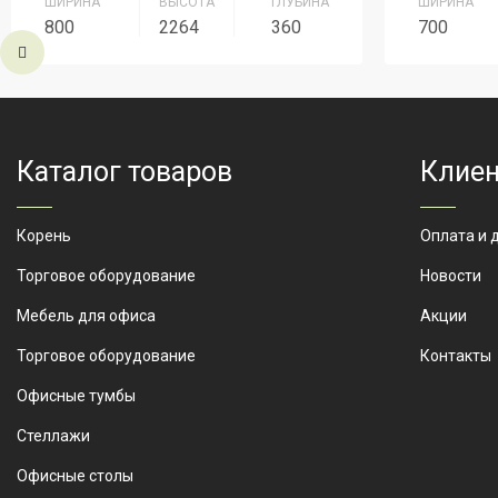
ШИРИНА
ВЫСОТА
ГЛУБИНА
ШИРИНА
800
2264
360
700
Серия
Серия Персонал
Серия
Артикул
ШК-8
Артикул
Каталог товаров
Клиен
Корень
Оплата и 
Торговое оборудование
Новости
Мебель для офиса
Акции
Торговое оборудование
Контакты
Офисные тумбы
Стеллажи
Офисные столы