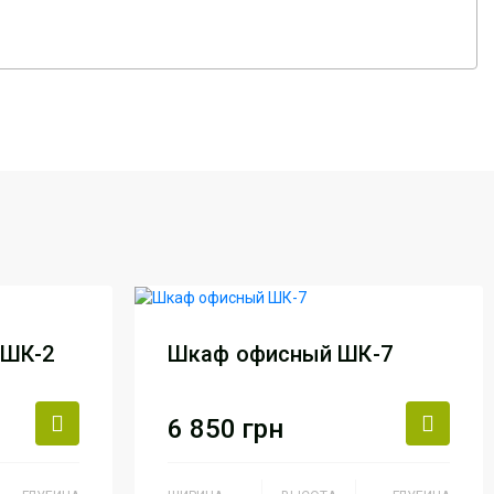
 ШК-2
Шкаф офисный ШК-7
6 850
грн