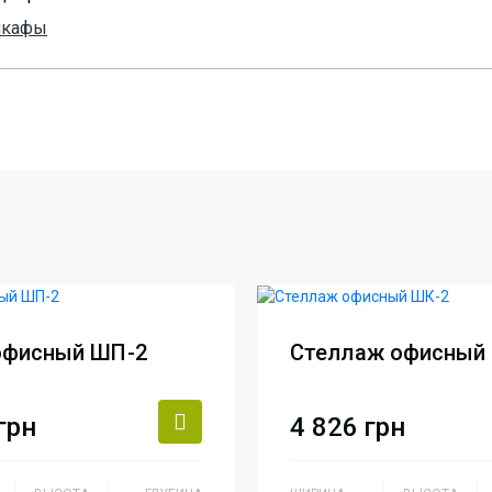
шкафы
офисный ШП-2
Стеллаж офисный
грн
4 826
грн