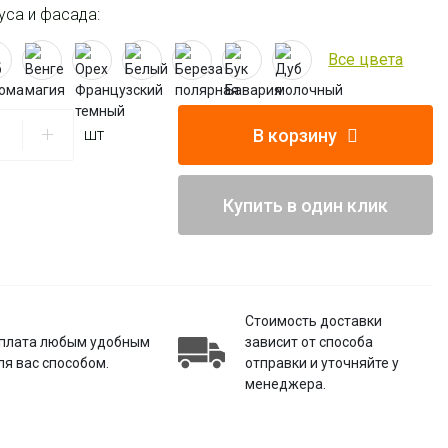
уса и фасада:
Все цвета
В корзину
шт
Купить в один клик
Стоимость доставки
плата любым удобным
зависит от способа
ля вас способом.
отправки и уточняйте у
менеджера.