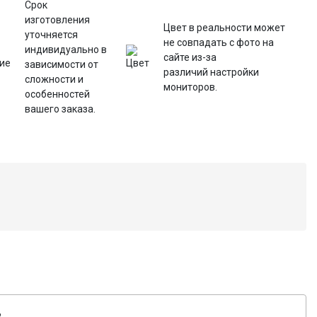
Срок
изготовления
Цвет в реальности может
уточняется
не совпадать с фото на
индивидуально в
сайте из-за
зависимости от
различий настройки
сложности и
мониторов.
особенностей
вашего заказа.