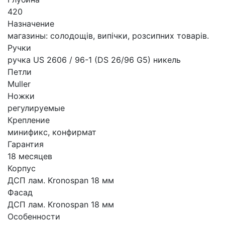
420
Назначение
магазины: солодощів, випічки, розсипних товарів.
Ручки
ручка US 2606 / 96-1 (DS 26/96 G5) никель
Петли
Muller
Ножки
регулируемые
Крепление
минификс, конфирмат
Гарантия
18 месяцев
Корпус
ДСП лам. Kronospan 18 мм
Фасад
ДСП лам. Kronospan 18 мм
Особенности