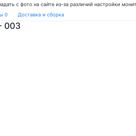
адать с фото на сайте из-за различий настройки мони
вы
0
Доставка и сборка
- 003