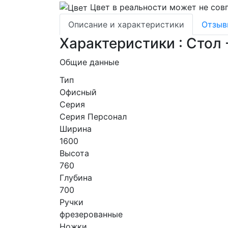
Цвет в реальности может не совп
Описание и характеристики
Отзы
Характеристики : Стол 
Общие данные
Тип
Офисный
Серия
Серия Персонал
Ширина
1600
Высота
760
Глубина
700
Ручки
фрезерованные
Ножки