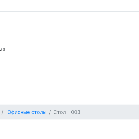
ия
Офисные столы
Стол - 003