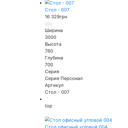
Стол - 007
16 329
грн
Ширина
3000
Высота
760
Глубина
700
Серия
Серия Персонал
Артикул
Стол - 007
top
Стол офисный угловой 004