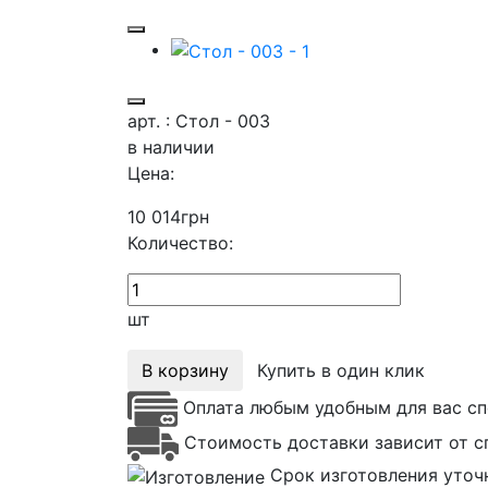
арт. : Стол - 003
в наличии
Цена:
10 014
грн
Количество:
шт
В корзину
Купить в один клик
Оплата любым удобным для вас сп
Стоимость доставки зависит от с
Срок изготовления уточ