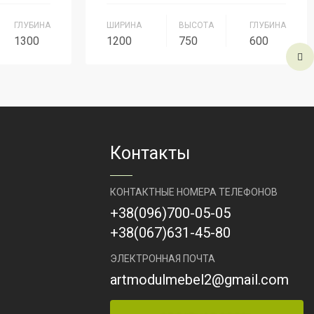
ГЛУБИНА
ШИРИНА
ВЫСОТА
ГЛУБИНА
1300
1200
750
600
ерсонал
Серия
Серия Персонал
Артикул
СП-5
Контакты
КОНТАКТНЫЕ НОМЕРА ТЕЛЕФОНОВ
+38
(096)
700-05-05
+38
(067)
631-45-80
ЭЛЕКТРОННАЯ ПОЧТА
artmodulmebel2@gmail.com