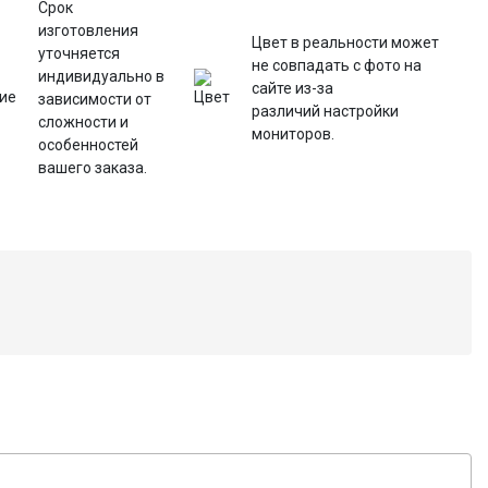
Срок
изготовления
Цвет в реальности может
уточняется
не совпадать с фото на
индивидуально в
сайте из-за
зависимости от
различий настройки
сложности и
мониторов.
особенностей
вашего заказа.