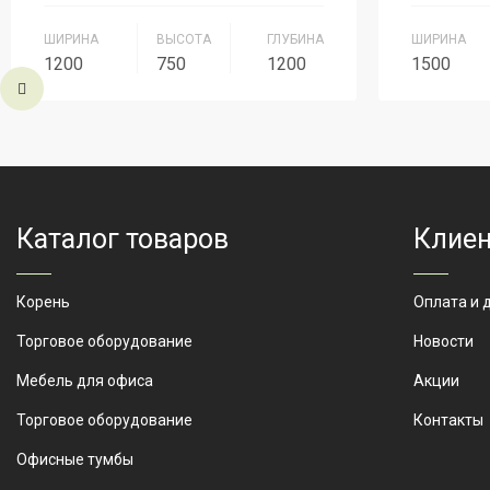
ШИРИНА
ВЫСОТА
ГЛУБИНА
ШИРИНА
1200
750
1200
1500
Серия
Серия Персонал
Серия
Артикул
СПУ-2
Артикул
Каталог товаров
Клиен
Корень
Оплата и 
Торговое оборудование
Новости
Мебель для офиса
Акции
Торговое оборудование
Контакты
Офисные тумбы