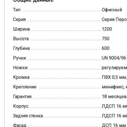
Тип
Офисный
Серия
Серия Перс
Ширина
1200
Высота
750
Глубина
600
Ручки
UN 9004/96
Ножки
регулируе
Кромка
ПВХ 0,5 мм
Крепление
минификс, 
Гарантия
18 месяцев
Корпус
ЛДСП 16 мм
Задняя стенка
ЛДСП 16 мм
Фасад
ДСП 16 мм