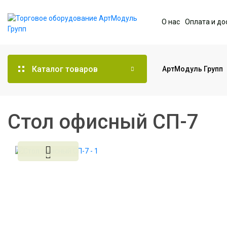
О нас
Оплата и до
Каталог товаров
АртМодуль Групп
Торговое оборудование
Стол офисный СП-7
Мебель для офиса
Услуги дизайна и
проектирования