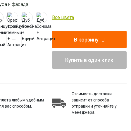
уса и фасада:
Все цвета
В корзину
шт
Купить в один клик
Стоимость доставки
плата любым удобным
зависит от способа
ля вас способом.
отправки и уточняйте у
менеджера.