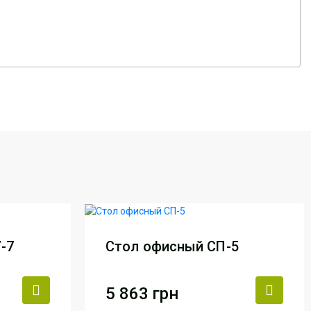
-7
Стол офисный СП-5
5 863
грн