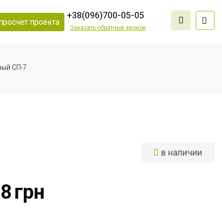
+38
(096)
700-05-05
просчет проекта
Заказать обратный звонок
ный СП-7
в наличии
08
грн