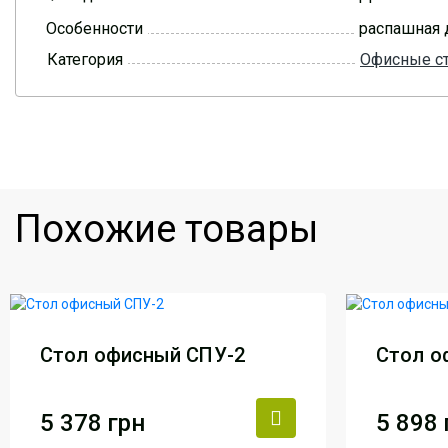
Особенности
распашная 
Категория
Офисные с
Похожие товары
Стол офисный СПУ-2
Стол о
5 378
грн
5 898