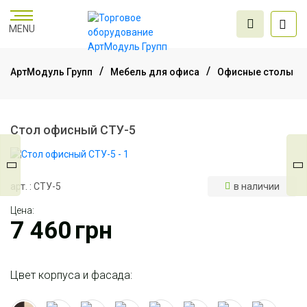
MENU
АртМодуль Групп
Мебель для офиса
Офисные столы
Торговое
оборудование
Стол офисный СТУ-5
Мебель для офиса
арт. : СТУ-5
в наличии
Цена:
Услуги дизайна и
7 460
грн
проектирования
Цвет корпуса и фасада: