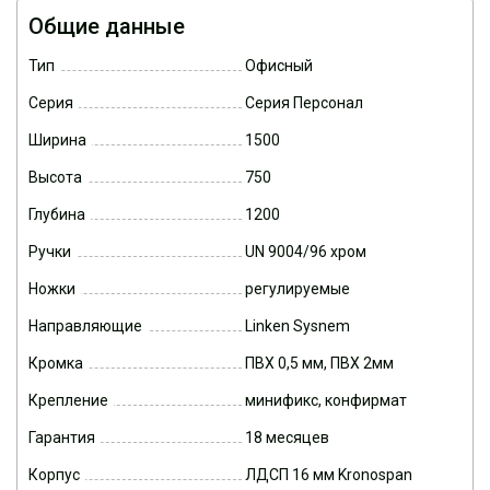
Общие данные
Тип
Офисный
Серия
Серия Персонал
Ширина
1500
Высота
750
Глубина
1200
Ручки
UN 9004/96 хром
Ножки
регулируемые
Направляющие
Linken Sysnem
Кромка
ПВХ 0,5 мм, ПВХ 2мм
Крепление
минификс, конфирмат
Гарантия
18 месяцев
Корпус
ЛДСП 16 мм Kronospan