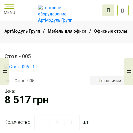
MENU
АртМодуль Групп
Мебель для офиса
Офисные столы
Торговое
оборудование
Стол - 005
Мебель для офиса
арт. : Стол - 005
в наличии
Цена:
Услуги дизайна и
8 517
грн
проектирования
Количество:
шт