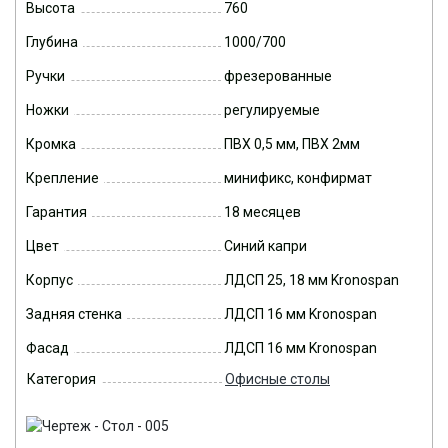
Высота
760
Глубина
1000/700
Ручки
фрезерованные
Ножки
регулируемые
Кромка
ПВХ 0,5 мм, ПВХ 2мм
Крепление
минификс, конфирмат
Гарантия
18 месяцев
Цвет
Синий капри
Корпус
ЛДСП 25, 18 мм Kronospan
Задняя стенка
ЛДСП 16 мм Kronospan
Фасад
ЛДСП 16 мм Kronospan
Категория
Офисные столы