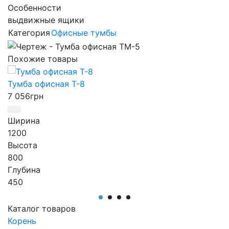
Особенности
выдвижные ящики
Категория
Офисные тумбы
Похожие товары
Тумба офисная Т-8
7 056
грн
Ширина
1200
Высота
800
Глубина
450
Серия
Серия Персонал
Каталог товаров
Артикул
Корень