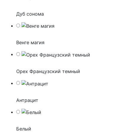
Дуб сонома
Венге магия
Орех Французский темный
Антрацит
Белый