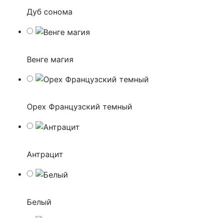
Дуб сонома
Венге магия
Орех Французский темный
Антрацит
Белый