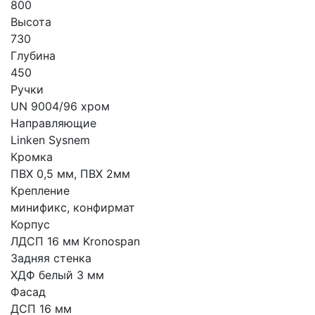
800
Высота
730
Глубина
450
Ручки
UN 9004/96 хром
Направляющие
Linken Sysnem
Кромка
ПВХ 0,5 мм, ПВХ 2мм
Крепление
минификс, конфирмат
Корпус
ЛДСП 16 мм Kronospan
Задняя стенка
ХДФ белый 3 мм
Фасад
ДСП 16 мм