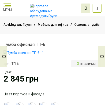
MENU
АртМодуль Групп
Мебель для офиса
Офисные тумбы
Торговое
оборудование
Тумба офисная ТП-6
Мебель для офиса
арт. : ТП-6
в наличии
Цена:
Услуги дизайна и
2 845
грн
проектирования
Цвет корпуса и фасада: