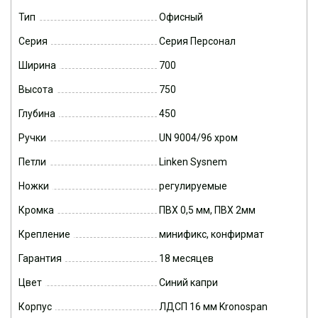
Тип
Офисный
Серия
Серия Персонал
Ширина
700
Высота
750
Глубина
450
Ручки
UN 9004/96 хром
Петли
Linken Sysnem
Ножки
регулируемые
Кромка
ПВХ 0,5 мм, ПВХ 2мм
Крепление
минификс, конфирмат
Гарантия
18 месяцев
Цвет
Синий капри
Корпус
ЛДСП 16 мм Kronospan