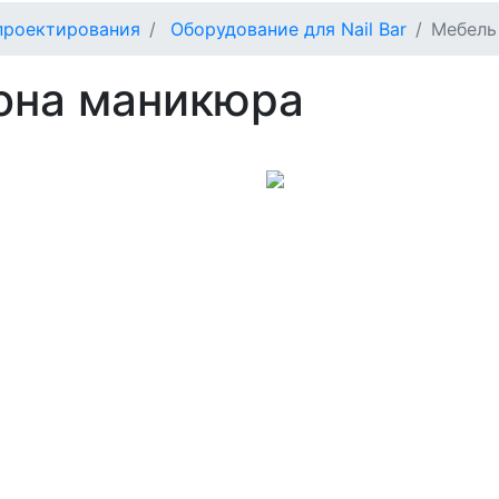
проектирования
Оборудование для Nail Bar
Мебель
она маникюра