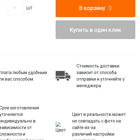
В корзину
шт
Купить в один клик
Стоимость доставки
плата любым удобным
зависит от способа
ля вас способом.
отправки и уточняйте у
менеджера.
Срок изготовления
уточняется
Цвет в реальности может
индивидуально в
не совпадать с фото на
зависимости от
сайте из-за
сложности и
различий настройки