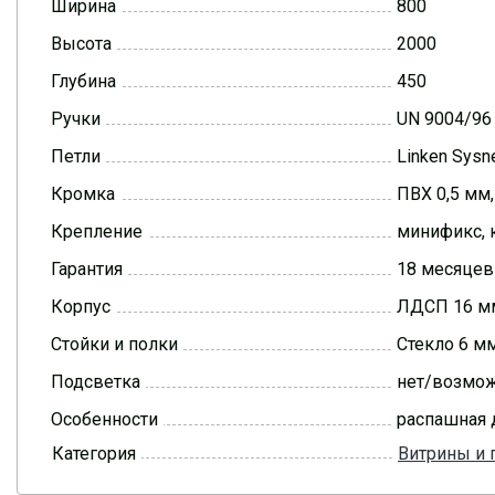
Ширина
800
Высота
2000
Глубина
450
Ручки
UN 9004/96
Петли
Linken Sys
Кромка
ПВХ 0,5 мм
Крепление
минификс, 
Гарантия
18 месяцев
Корпус
ЛДСП 16 мм
Стойки и полки
Стекло 6 м
Подсветка
нет/возмож
Особенности
распашная 
Категория
Витрины и 