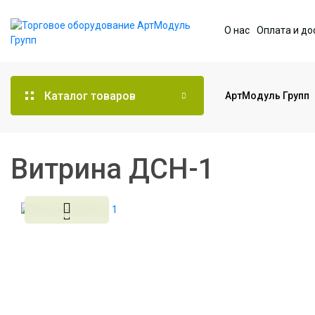
О нас
Оплата и до
Каталог товаров
АртМодуль Групп
Торговое оборудование
Витрина ДСН-1
Мебель для офиса
Услуги дизайна и
проектирования