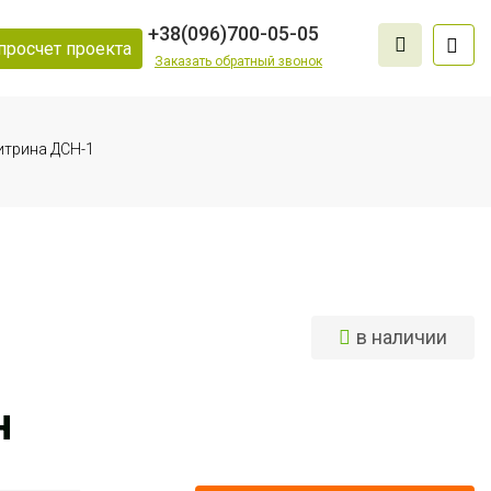
+38
(096)
700-05-05
просчет проекта
Заказать обратный звонок
итрина ДСН-1
в наличии
н