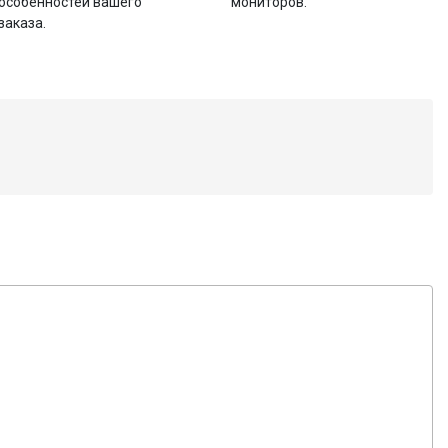
особенностей вашего
мониторов.
заказа.