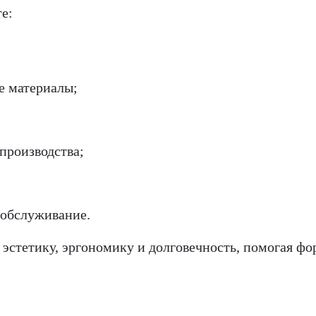
е:
е материалы;
;
 производства;
 обслуживание.
стетику, эргономику и долговечность, помогая ф