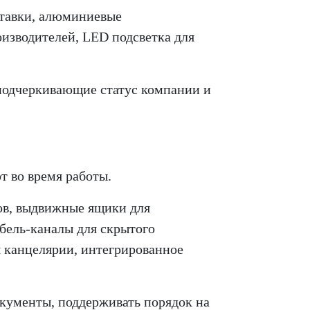
тавки,
алюминиевые
оизводителей,
LED подсветка для
подчеркивающие статус компании и
 во время работы.
ов,
выдвижные ящики для
бель-каналы для скрытого
я канцелярии,
интегрированное
кументы, поддерживать порядок на