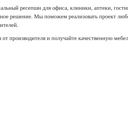
льный ресепшн для офиса, клиники, аптеки, гости
ое решение. Мы поможем реализовать проект любо
ителей.
т производителя и получайте качественную мебель