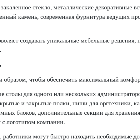
:
закаленное стекло,
металлические декоративные вс
венный камень,
современная фурнитура ведущих пр
воляет создавать уникальные мебельные решения, 
.
ь
образом, чтобы обеспечить максимальный комфорт
ие столы для одного или нескольких администратор
крытые и закрытые полки,
ниши для оргтехники,
ка
емных блоков,
дополнительные секции для хранени
 с логотипом компании.
 работники могут быстро находить необходимые до