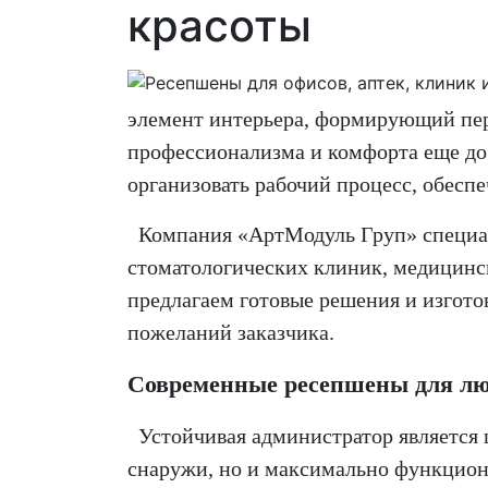
красоты
элемент интерьера, формирующий перв
профессионализма и комфорта еще до
организовать рабочий процесс, обесп
Компания «АртМодуль Груп» специали
стоматологических клиник, медицинск
предлагаем готовые решения и изгот
пожеланий заказчика.
Современные ресепшены для лю
Устойчивая администратор является 
снаружи, но и максимально функцион