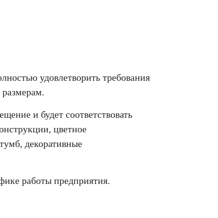
олностью удовлетворить требования
 размерам.
щение и будет соответствовать
конструкции,
цветное
 тумб,
декоративные
фике работы предприятия.