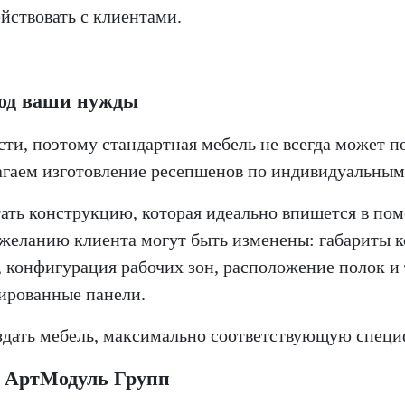
йствовать с клиентами.
под ваши нужды
и, поэтому стандартная мебель не всегда может п
агаем изготовление ресепшенов по индивидуальным
ть конструкцию, которая идеально впишется в поме
 желанию клиента могут быть изменены:
габариты 
,
конфигурация рабочих зон,
расположение полок и
ированные панели.
здать мебель, максимально соответствующую специ
с АртМодуль Групп