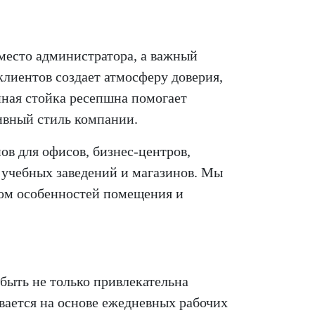
место администратора, а важный
лиентов создает атмосферу доверия,
ная стойка ресепшна помогает
тивный стиль компании.
в для офисов, бизнес-центров,
 учебных заведений и магазинов. Мы
том особенностей помещения и
быть не только привлекательна
ается на основе ежедневных рабочих