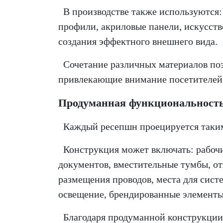
В производстве также используются
профили,
акриловые панели,
искусст
создания эффектного внешнего вида.
Сочетание различных материалов поз
привлекающие внимание посетителей
Продуманная функциональност
Каждый ресепшн проецируется таким 
Конструкция может включать:
рабоч
документов,
вместительные тумбы,
от
размещения проводов,
места для сист
освещение,
брендированные элементы
Благодаря продуманной конструкции,