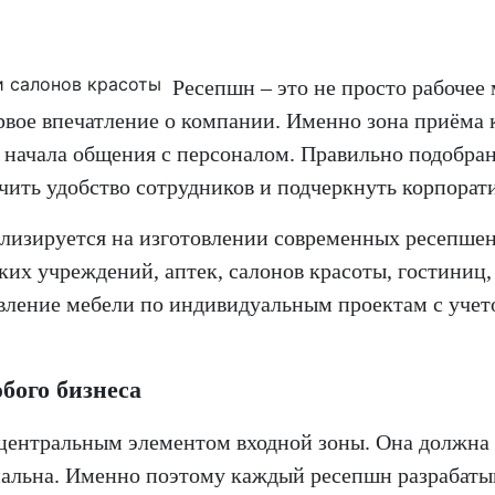
Ресепшн – это не просто рабочее 
ое впечатление о компании. Именно зона приёма к
 начала общения с персоналом. Правильно подобран
ечить удобство сотрудников и подчеркнуть корпора
зируется на изготовлении современных ресепшено
их учреждений, аптек, салонов красоты, гостиниц,
овление мебели по индивидуальным проектам с уче
бого бизнеса
центральным элементом входной зоны. Она должна 
альна. Именно поэтому каждый ресепшн разрабатыв