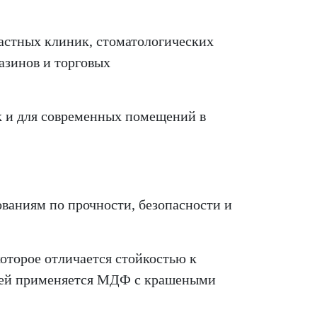
астных клиник,
стоматологических
азинов и торговых
ак и для современных помещений в
ваниям по прочности, безопасности и
торое отличается стойкостью к
лей применяется МДФ с крашеными