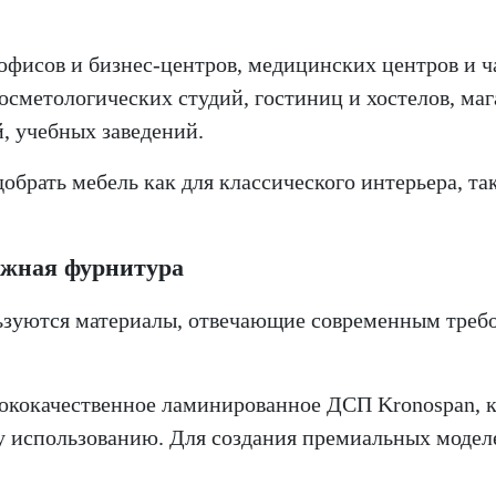
офисов и бизнес-центров,
медицинских центров и ч
косметологических студий,
гостиниц и хостелов,
маг
й,
учебных заведений.
обрать мебель как для классического интерьера, т
ежная фурнитура
зуются материалы, отвечающие современным требо
кокачественное ламинированное ДСП Kronospan, ко
у использованию. Для создания премиальных моде