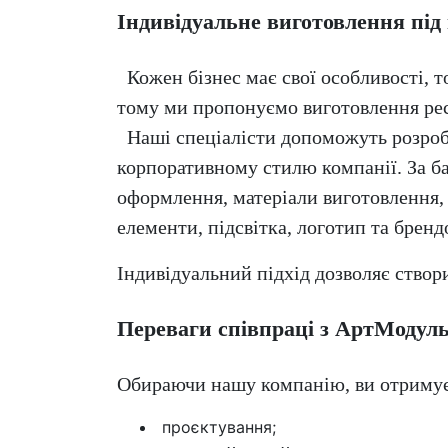
Індивідуальне виготовлення під
Кожен бізнес має свої особливості, 
тому ми пропонуємо виготовлення рес
Наші спеціалісти допоможуть розроби
корпоративному стилю компанії. За б
оформлення,
матеріали виготовлення
елементи,
підсвітка,
логотип та бренд
Індивідуальний підхід дозволяє створ
Переваги співпраці з АртМодул
Обираючи нашу компанію, ви отримує
проєктування;