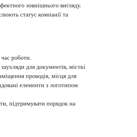
ефектного зовнішнього вигляду.
слюють статус компанії та
час роботи.
і шухляди для документів, місткі
озміщення проводів, місця для
ендовані елементи з логотипом
ти, підтримувати порядок на