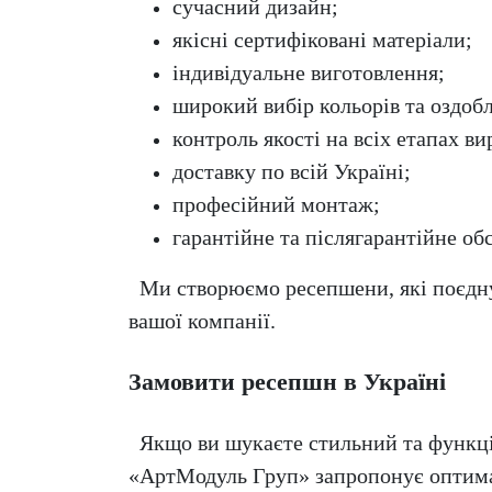
сучасний дизайн;
якісні сертифіковані матеріали;
індивідуальне виготовлення;
широкий вибір кольорів та оздоб
контроль якості на всіх етапах в
доставку по всій Україні;
професійний монтаж;
гарантійне та післягарантійне об
Ми створюємо ресепшени, які поєдную
вашої компанії.
Замовити ресепшн в Україні
Якщо ви шукаєте стильний та функціо
«АртМодуль Груп» запропонує оптимал