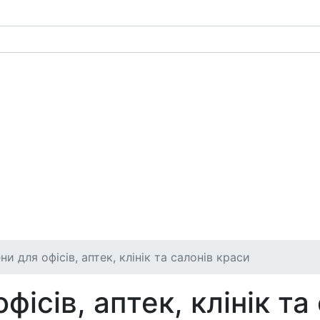
и для офісів, аптек, клінік та салонів краси
ісів, аптек, клінік та