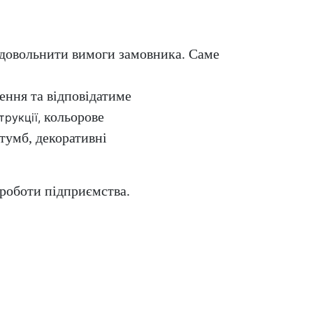
адовольнити вимоги замовника. Саме
ення та відповідатиме
кольорове
трукції,
 тумб,
декоративні
 роботи підприємства.