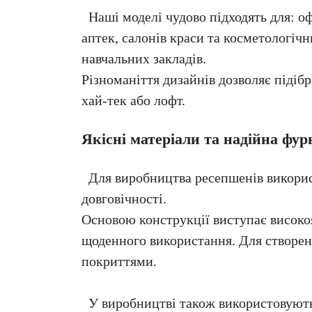
Наші моделі чудово підходять для: офі
аптек, салонів краси та косметологічни
навчальних закладів.
Різноманіття дизайнів дозволяє підібр
хай-тек або лофт.
Якісні матеріали та надійна фур
Для виробництва ресепшенів використ
довговічності.
Основою конструкції виступає високоя
щоденного використання. Для створе
покриттями.
У виробництві також використовуються