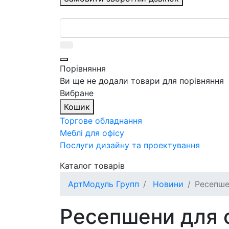
Порівняння
Ви ще не додали товари для порівняння
Вибране
Кошик
Торгове обладнання
Меблі для офісу
Послуги дизайну та проектування
Каталог товарів
АртМодуль Групп
Новини
Ресепшен
Ресепшени для оф