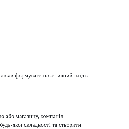
агаючи формувати позитивний імідж
ю або магазину, компанія
удь-якої складності та створити