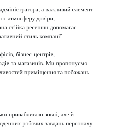
адміністратора, а важливий елемент
ює атмосферу довіри,
ана стійка ресепшн допомагає
ративний стиль компанії.
сів, бізнес-центрів,
ладів та магазинів. Ми пропонуємо
обливостей приміщення та побажань
ки привабливою зовні, але й
денних робочих завдань персоналу.