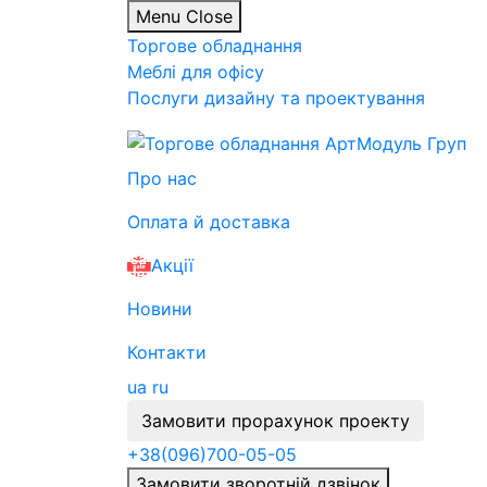
Menu
Close
Торгове обладнання
Меблі для офісу
Послуги дизайну та проектування
Про нас
Оплата й доставка
Акції
Новини
Контакти
ua
ru
Замовити прорахунок проекту
+38
(096)
700-05-05
Замовити зворотній дзвінок