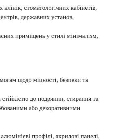
х клінік, стоматологічних кабінетів,
 центрів, державних установ,
часних приміщень у стилі мінімалізм,
могам щодо міцності, безпеки та
 стійкістю до подряпин, стирання та
арбованими або декоративними
алюмінієві профілі, акрилові панелі,