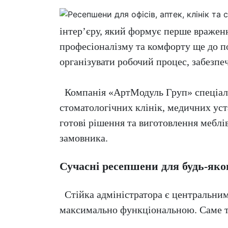
інтер’єру, який формує перше вражен
професіоналізму та комфорту ще до п
організувати робочий процес, забезпе
Компанія «АртМодуль Груп» спеціалізу
стоматологічних клінік, медичних уста
готові рішення та виготовлення мебл
замовника.
Сучасні ресепшени для будь-яког
Стійка адміністратора є центральним 
максимально функціональною. Саме т