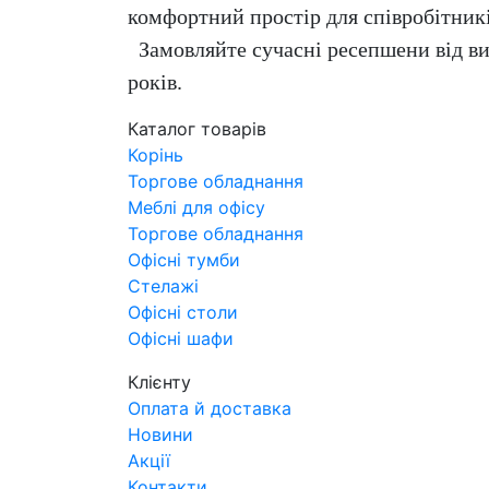
комфортний простір для співробітників
Замовляйте сучасні ресепшени від вир
років.
Каталог товарів
Корінь
Торгове обладнання
Меблі для офісу
Торгове обладнання
Офісні тумби
Стелажі
Офісні столи
Офісні шафи
Клієнту
Оплата й доставка
Новини
Акції
Контакти