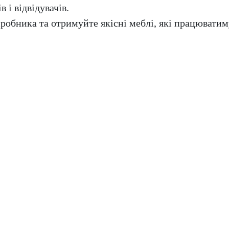
 і відвідувачів.
обника та отримуйте якісні меблі, які працюватиму