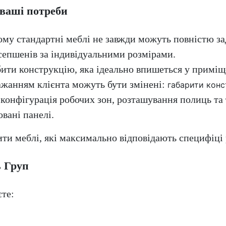
 ваші потреби
тому стандартні меблі не завжди можуть повністю з
епшенів за індивідуальними розмірами.
ти конструкцію, яка ідеально впишеться у приміщ
ажанням клієнта можуть бути змінені:
габарити конс
,
конфігурація робочих зон,
розташування полиць та
овані панелі.
ити меблі, які максимально відповідають специфіці
ь Груп
те: