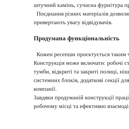
штучний камінь, сучасна фурнітура пр
Поєднання різних матеріалів дозволяє
привертають увагу відвідувачів.
Продумана функціональність
Кожен ресепшн проєктується таким ч
Конструкція може включати: робочі ст
тумби, відкриті та закриті полиці, ні
системних блоків, додаткові секції дл
компанії.
Завдяки продуманій конструкції прац
робочому місці та ефективно взаємоді