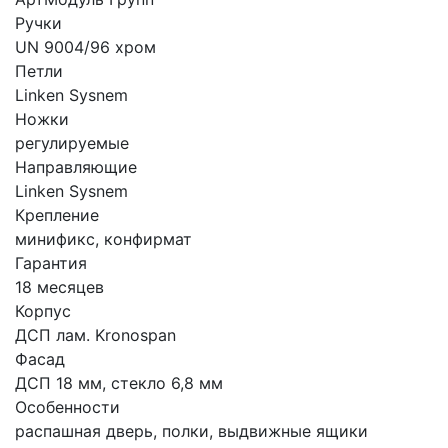
Ручки
UN 9004/96 хром
Петли
Linken Sysnem
Ножки
регулируемые
Направляющие
Linken Sysnem
Крепление
минификс, конфирмат
Гарантия
18 месяцев
Корпус
ДСП лам. Kronospan
Фасад
ДСП 18 мм, стекло 6,8 мм
Особенности
распашная дверь, полки, выдвижные ящики