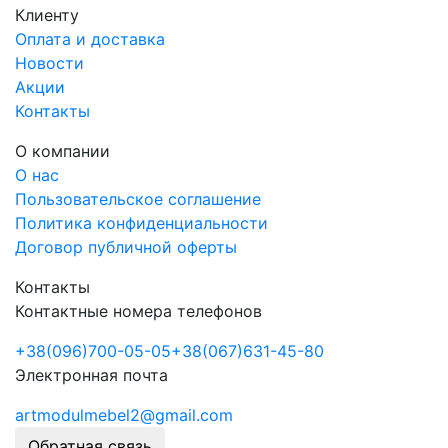
Клиенту
магазин Бора А-1
Оплата и доставка
Новости
Акции
Контакты
О компании
О нас
Пользовательское соглашение
Политика конфиденциальности
Договор публичной оферты
Контакты
Контактные номера телефонов
+38
(096)
700-05-05
+38
(067)
631-45-80
Электронная почта
artmodulmebel2@gmail.com
Обратная связь