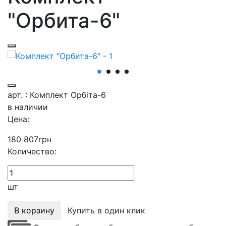
"Орбита-6"
арт. : Комплект Орбіта-6
в наличии
Цена:
180 807
грн
Количество:
шт
В корзину
Купить в один клик