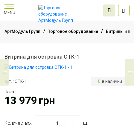
MENU
АртМодуль Групп
Торговое оборудование
Витрины и пр
Торговое
оборудование
Витрина для островка ОТК-1
Мебель для офиса
арт. : ОТК-1
в наличии
Цена:
Услуги дизайна и
13 979
грн
проектирования
Количество:
шт