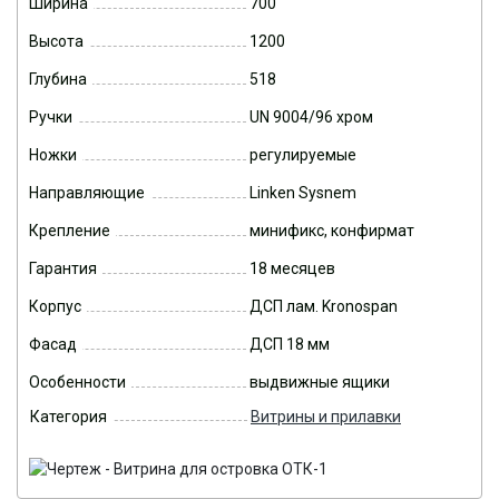
Ширина
700
Высота
1200
Глубина
518
Ручки
UN 9004/96 хром
Ножки
регулируемые
Направляющие
Linken Sysnem
Крепление
минификс, конфирмат
Гарантия
18 месяцев
Корпус
ДСП лам. Kronospan
Фасад
ДСП 18 мм
Особенности
выдвижные ящики
Категория
Витрины и прилавки