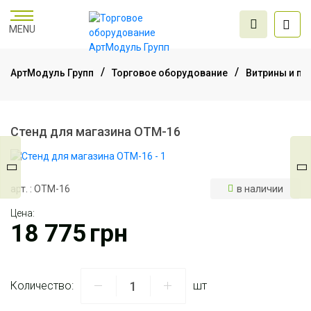
MENU
АртМодуль Групп
Торговое оборудование
Витрины и пр
Торговое
оборудование
Стенд для магазина ОТМ-16
Мебель для офиса
арт. : ОТМ-16
в наличии
Цена:
Услуги дизайна и
18 775
грн
проектирования
Количество:
шт