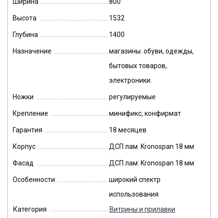
Ширина
800
Высота
1532
Глубина
1400
Назначение
магазины: обуви, одежды,
бытовых товаров,
электроники.
Ножки
регулируемые
Крепление
минификс, конфирмат
Гарантия
18 месяцев
Корпус
ДСП лам. Kronospan 18 мм
Фасад
ДСП лам. Kronospan 18 мм
Особенности
широкий спектр
использования
Категория
Витрины и прилавки