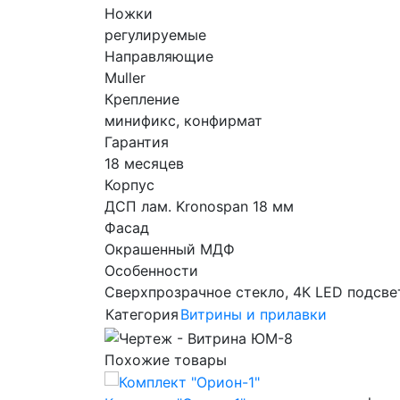
Ножки
регулируемые
Направляющие
Muller
Крепление
минификс, конфирмат
Гарантия
18 месяцев
Корпус
ДСП лам. Kronospan 18 мм
Фасад
Окрашенный МДФ
Особенности
Сверхпрозрачное стекло, 4К LED подсве
Категория
Витрины и прилавки
Похожие товары