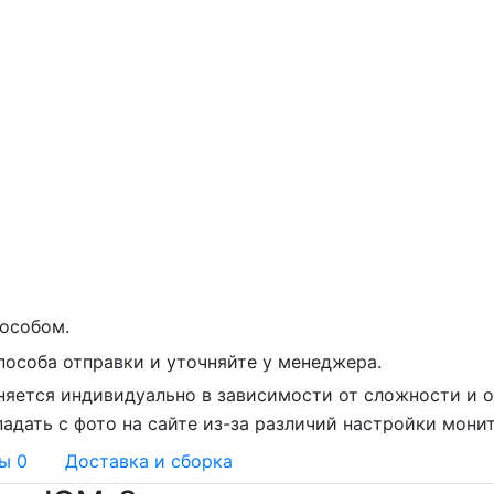
особом.
пособа отправки и уточняйте у менеджера.
няется индивидуально в зависимости от сложности и о
адать с фото на сайте из-за различий настройки мони
вы
0
Доставка и сборка