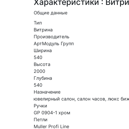
Характеристики : Витр
Общие данные
Тип
Витрина
Производитель
АртМодуль Групп
Ширина
540
Высота
2000
Глубина
540
Назначение
ювелирный салон, салон часов, люкс би
Ручки
GP 0904-1 хром
Петли
Muller Profi Line