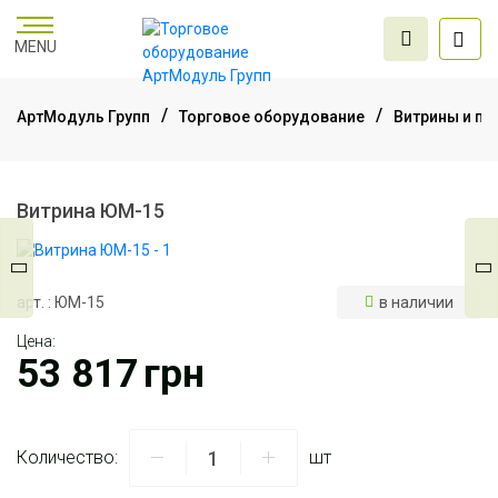
MENU
АртМодуль Групп
Торговое оборудование
Витрины и пр
Торговое
оборудование
Витрина ЮМ-15
Мебель для офиса
арт. : ЮМ-15
в наличии
Цена:
Услуги дизайна и
53 817
грн
проектирования
Количество:
шт