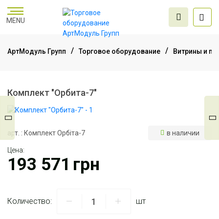
MENU
АртМодуль Групп
Торговое оборудование
Витрины и пр
Торговое
оборудование
Комплект "Орбита-7"
Мебель для офиса
арт. : Комплект Орбіта-7
в наличии
Цена:
Услуги дизайна и
193 571
грн
проектирования
Количество:
шт