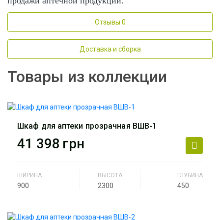
продажи аптечной продукции.
Отзывы
0
Доставка и сборка
Товары из коллекции
Шкаф для аптеки прозрачная ВШВ-1
41 398
грн
ШИРИНА
ВЫСОТА
ГЛУБИНА
900
2300
450
Производитель
АртМодуль Групп