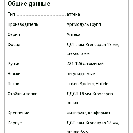
Общие данные
Тип
аптека
Производитель
АртМодуль Групп
Серия
Аптека
Фасад
ДСП лам. Kronospan 18 мм,
стекло 5 мм
Ручки
224-128 алюминий
Ножки
регулируемые
Петли
Linken System, Hafele
Стойки и полки
ЛДСП 18 мм, Kronospan,
стекло
Крепление
минификс, конфирмат
Корпус
ДСП лам. Kronospan 18 мм,
стекло 6мм