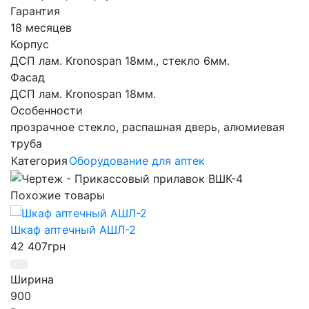
Гарантия
18 месяцев
Корпус
ДСП лам. Kronospan 18мм., стекло 6мм.
Фасад
ДСП лам. Kronospan 18мм.
Особенности
прозрачное стекло, распашная дверь, алюмиевая
труба
Категория
Оборудование для аптек
Похожие товары
Шкаф аптечный АШЛ-2
42 407
грн
Ширина
900