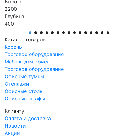
Высота
2200
Глубина
400
Производитель
АртМодуль Групп
Каталог товаров
Назначение
Корень
Аптеки
Торговое оборудование
Артикул
Мебель для офиса
АШЛ-2
Торговое оборудование
Офисные тумбы
Стеллажи
Офисные столы
Офисные шкафы
Клиенту
Оплата и доставка
Новости
Акции