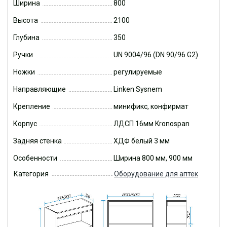
Ширина
800
Высота
2100
Глубина
350
Ручки
UN 9004/96 (DN 90/96 G2)
Ножки
регулируемые
Направляющие
Linken Sysnem
Крепление
минификс, конфирмат
Корпус
ЛДСП 16мм Kronospan
Задняя стенка
ХДФ белый 3 мм
Особенности
Ширина 800 мм, 900 мм
Категория
Оборудование для аптек