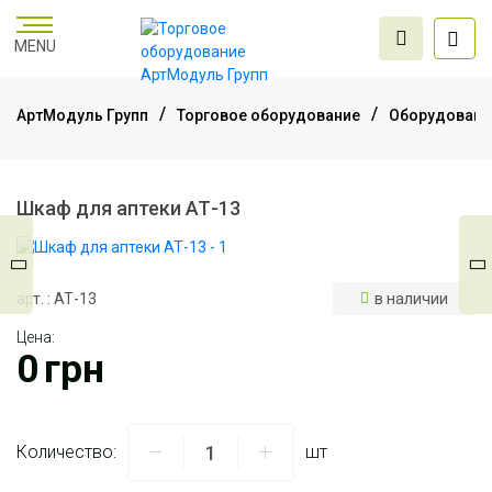
MENU
АртМодуль Групп
Торговое оборудование
Оборудование
Торговое
оборудование
Шкаф для аптеки АТ-13
Мебель для офиса
арт. : АТ-13
в наличии
Цена:
Услуги дизайна и
0
грн
проектирования
Количество:
шт