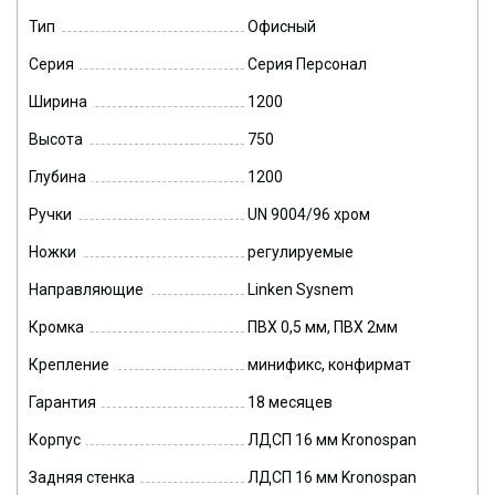
Тип
Офисный
Серия
Серия Персонал
Ширина
1200
Высота
750
Глубина
1200
Ручки
UN 9004/96 хром
Ножки
регулируемые
Направляющие
Linken Sysnem
Кромка
ПВХ 0,5 мм, ПВХ 2мм
Крепление
минификс, конфирмат
Гарантия
18 месяцев
Корпус
ЛДСП 16 мм Kronospan
Задняя стенка
ЛДСП 16 мм Kronospan