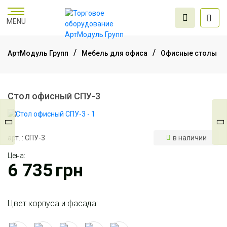
MENU
АртМодуль Групп
Мебель для офиса
Офисные столы
Торговое
оборудование
Стол офисный СПУ-3
Мебель для офиса
арт. : СПУ-3
в наличии
Цена:
Услуги дизайна и
6 735
грн
проектирования
Цвет корпуса и фасада: