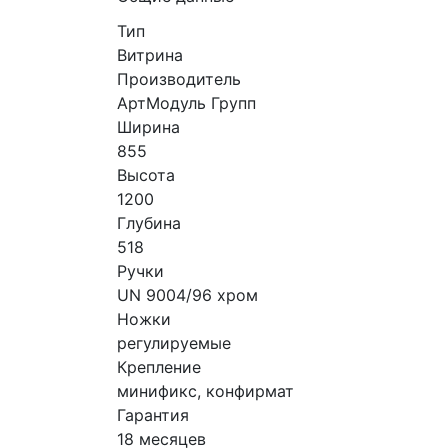
Тип
Витрина
Производитель
АртМодуль Групп
Ширина
855
Высота
1200
Глубина
518
Ручки
UN 9004/96 хром
Ножки
регулируемые
Крепление
минификс, конфирмат
Гарантия
18 месяцев