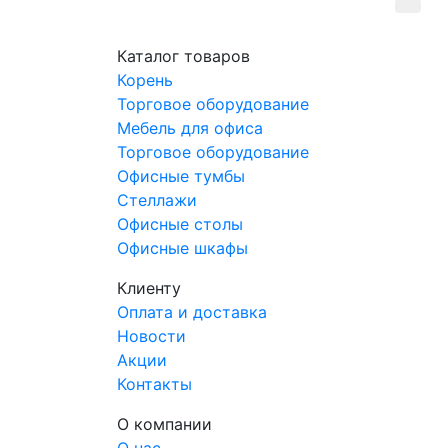
Произ
АртМо
Каталог товаров
Артик
Корень
Компле
Торговое оборудование
Мебель для офиса
Торговое оборудование
Офисные тумбы
Стеллажи
Офисные столы
Офисные шкафы
Клиенту
Оплата и доставка
Новости
Акции
Контакты
О компании
О нас