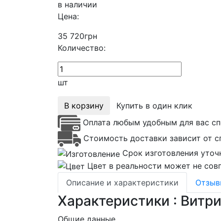
в наличии
Цена:
35 720
грн
Количество:
шт
В корзину
Купить в один клик
Оплата любым удобным для вас сп
Стоимость доставки зависит от с
Срок изготовления уточ
Цвет в реальности может не совп
Описание и характеристики
Отзы
Характеристики : Витр
Общие данные