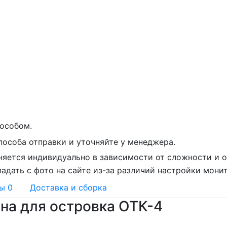
особом.
пособа отправки и уточняйте у менеджера.
няется индивидуально в зависимости от сложности и о
адать с фото на сайте из-за различий настройки мони
вы
0
Доставка и сборка
ина для островка ОТК-4