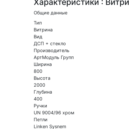
Характеристики : Витр
Общие данные
Тип
Витрина
Вид
ДСП + стекло
Производитель
АртМодуль Групп
Ширина
800
Высота
2000
Глубина
400
Ручки
UN 9004/96 хром
Петли
Linken Sysnem