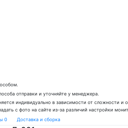
особом.
пособа отправки и уточняйте у менеджера.
няется индивидуально в зависимости от сложности и о
адать с фото на сайте из-за различий настройки мони
вы
0
Доставка и сборка