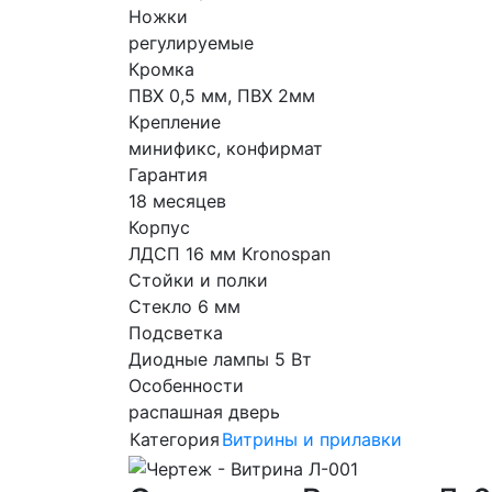
Ножки
регулируемые
Кромка
ПВХ 0,5 мм, ПВХ 2мм
Крепление
минификс, конфирмат
Гарантия
18 месяцев
Корпус
ЛДСП 16 мм Kronospan
Стойки и полки
Стекло 6 мм
Подсветка
Диодные лампы 5 Вт
Особенности
распашная дверь
Категория
Витрины и прилавки