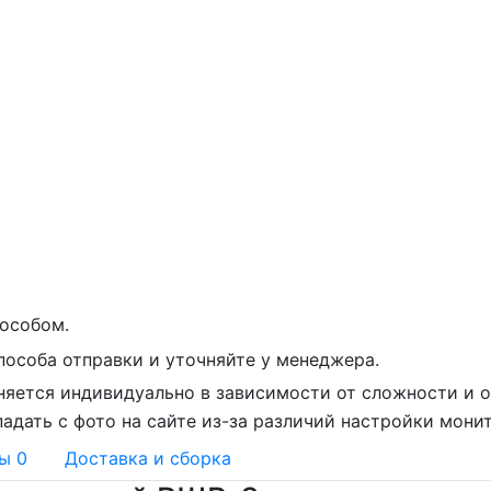
особом.
пособа отправки и уточняйте у менеджера.
няется индивидуально в зависимости от сложности и о
адать с фото на сайте из-за различий настройки мони
вы
0
Доставка и сборка