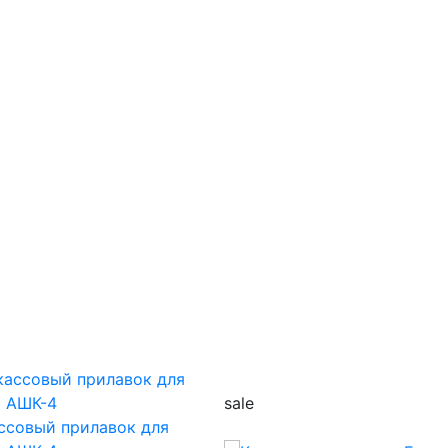
sale
ссовый прилавок для