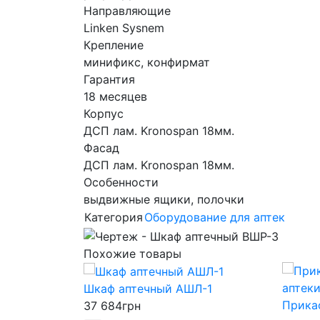
Направляющие
Linken Sysnem
Крепление
минификс, конфирмат
Гарантия
18 месяцев
Корпус
ДСП лам. Kronospan 18мм.
Фасад
ДСП лам. Kronospan 18мм.
Особенности
выдвижные ящики, полочки
Категория
Оборудование для аптек
Похожие товары
Шкаф аптечный АШЛ-1
Прика
37 684
грн