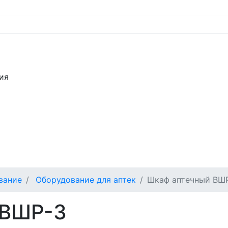
ия
вание
Оборудование для аптек
Шкаф аптечный ВШ
 ВШР-3