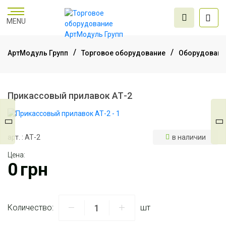
MENU
АртМодуль Групп
Торговое оборудование
Оборудование
Торговое
оборудование
Прикассовый прилавок АТ-2
Мебель для офиса
арт. : АТ-2
в наличии
Цена:
Услуги дизайна и
0
грн
проектирования
Количество:
шт