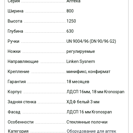
Серия
Аптека
Ширина
800
Высота
1250
Глубина
630
Ручки
UN 9004/96 (DN 90/96 G2)
Ножки
регулируемые
Направляющие
Linken Sysnem
Крепление
минификс, конфирмат
Гарантия
18 месяцев
Корпус
ЛДСП 16мм, 18 мм Kronospan
Задняя стенка
ХДФ белый 3 мм
Фасад
ЛДСП 16 мм Kronospan
Особенности
Стеклянные полочки
Категория
Оборудование для аптек