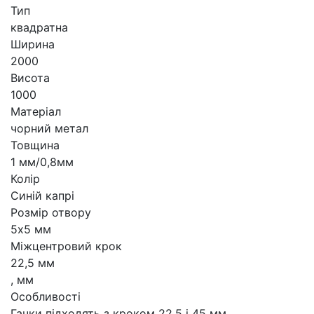
Тип
квадратна
Ширина
2000
Висота
1000
Матеріал
чорний метал
Товщина
1 мм/0,8мм
Колір
Синій капрі
Розмір отвору
5х5 мм
Міжцентровий крок
22,5 мм
, мм
Особливості
Гачки підходять з кроком 22,5 і 45 мм