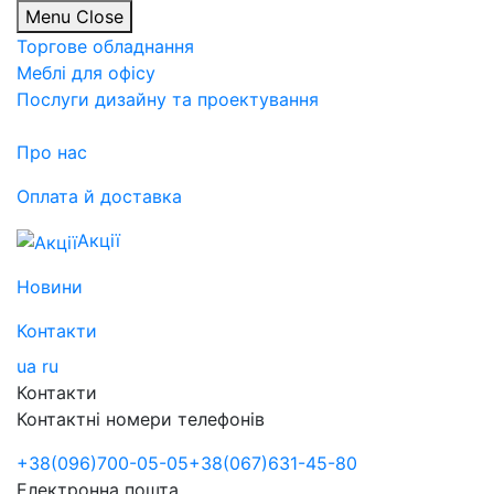
Menu
Close
Торгове обладнання
Меблі для офісу
Послуги дизайну та проектування
Про нас
Оплата й доставка
Акції
Новини
Контакти
ua
ru
Контакти
Контактні номери телефонів
+38
(096)
700-05-05
+38
(067)
631-45-80
Електронна пошта