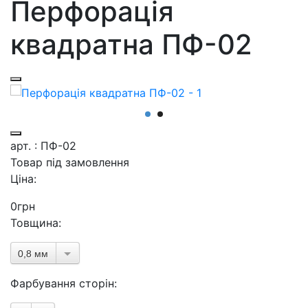
Перфорація
квадратна ПФ-02
арт. : ПФ-02
Товар під замовлення
Ціна:
0
грн
Товщина:
0,8 мм
Фарбування сторін: