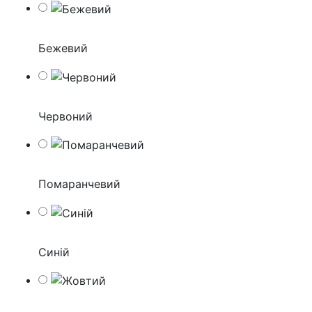
Бежевий
Червоний
Помаранчевий
Синій