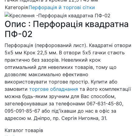
Категорія
Перфорація й торгові сітки
Опис : Перфорація квадратна
ПФ-02
Перфорація (перфорований лист). Квадратні отвори
5х5 мм Крок 22,5 мм. В отвори 5х5 гачки стають
практично без зазорів. Невеликий крок
оптимальний для невеликих товарів, тому що
дозволяє максимально ефективно
використовувати торгове простір. Купити або
замовити
торгове обладнання
та його комплектації
можна будь-яким зручним для Вас способом,
зателефонувавши за телефонами 067-631-45-80,
095-091-85-67 або під'їхавши до нас в офіс за
адресою м. Дніпро, пр. Сергія Нигояна, 31.
Каталог товарів