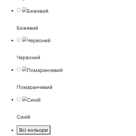
Бежевий
Червоний
Помаранчевий
Синій
Всі кольори