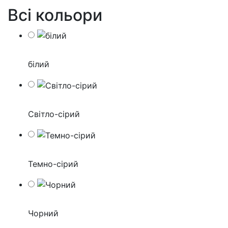
Всі кольори
білий
Світло-сірий
Темно-сірий
Чорний