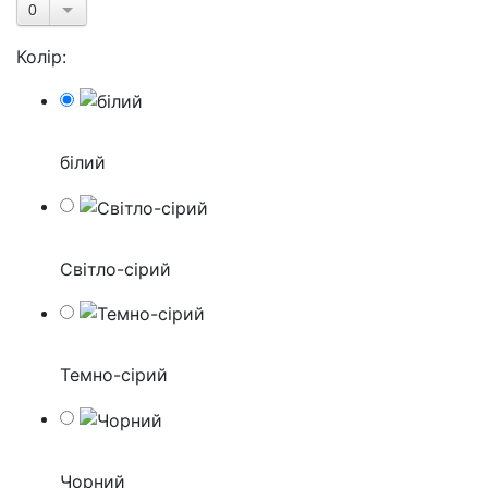
0
Колір:
білий
Світло-сірий
Темно-сірий
Чорний