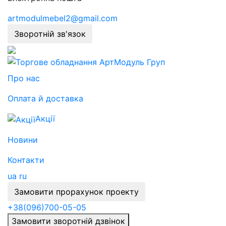
artmodulmebel2@gmail.com
Зворотній зв'язок
Про нас
Оплата й доставка
Акції
Новини
Контакти
ua
ru
Замовити прорахунок проекту
+38
(096)
700-05-05
Замовити зворотній дзвінок