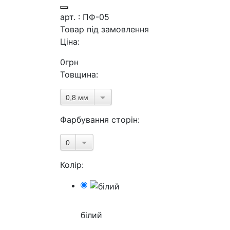
арт. : ПФ-05
Товар під замовлення
Ціна:
0
грн
Товщина:
0,8 мм
Фарбування сторін:
0
Колір:
білий