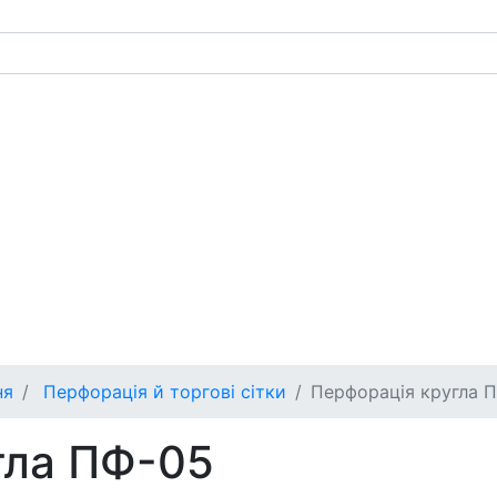
ня
Перфорація й торгові сітки
Перфорація кругла 
гла ПФ-05