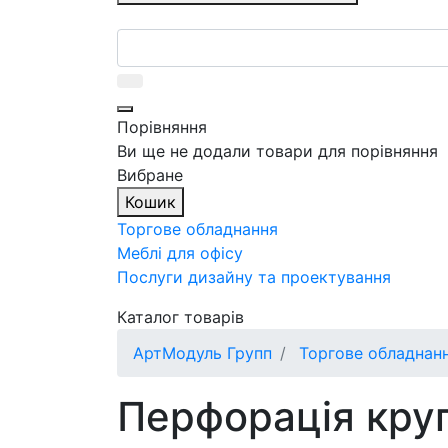
Порівняння
Ви ще не додали товари для порівняння
Вибране
Кошик
Торгове обладнання
Меблі для офісу
Послуги дизайну та проектування
Каталог товарів
АртМодуль Групп
Торгове обладнан
Перфорація кру