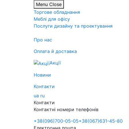
Menu
Close
Торгове обладнання
Меблі для офісу
Послуги дизайну та проектування
Про нас
Оплата й доставка
Акції
Новини
Контакти
ua
ru
Контакти
Контактні номери телефонів
+38
(096)
700-05-05
+38
(067)
631-45-80
Електронна пошта