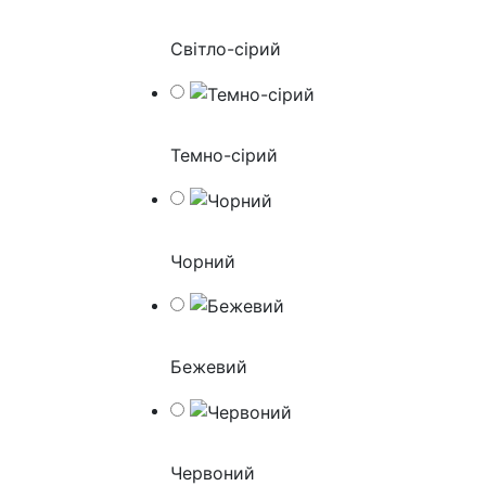
Світло-сірий
Темно-сірий
Чорний
Бежевий
Червоний