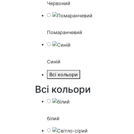
Червоний
Помаранчевий
Синій
Всі кольори
Всі кольори
білий