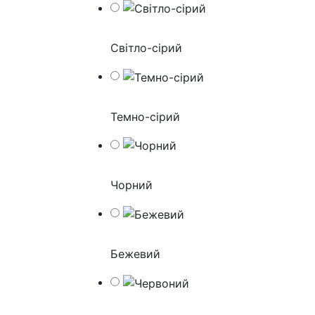
Світло-сірий
Темно-сірий
Чорний
Бежевий