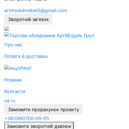
artmodulmebel2@gmail.com
Зворотній зв'язок
Про нас
Оплата й доставка
Акції
Новини
Контакти
ua
ru
Замовити прорахунок проекту
+38
(096)
700-05-05
Замовити зворотній дзвінок