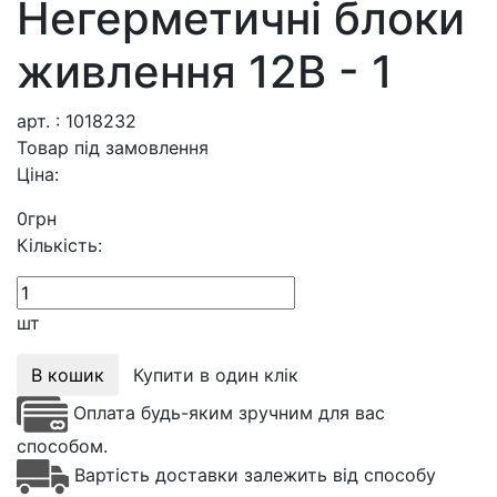
Негерметичні блоки
живлення 12В - 1
арт. : 1018232
Товар під замовлення
Ціна:
0
грн
Кількість:
шт
В кошик
Купити в один клік
Оплата будь-яким зручним для вас
способом.
Вартість доставки залежить від способу