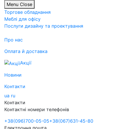
Menu
Close
Торгове обладнання
Меблі для офісу
Послуги дизайну та проектування
Про нас
Оплата й доставка
Акції
Новини
Контакти
ua
ru
Контакти
Контактні номери телефонів
+38
(096)
700-05-05
+38
(067)
631-45-80
Електронна пошта