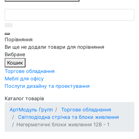
Порівняння
Ви ще не додали товари для порівняння
Вибране
Кошик
Торгове обладнання
Меблі для офісу
Послуги дизайну та проектування
Каталог товарів
АртМодуль Групп
Торгове обладнання
Світлодіодна стрічка та блоки живлення
Негерметичні блоки живлення 12В - 1